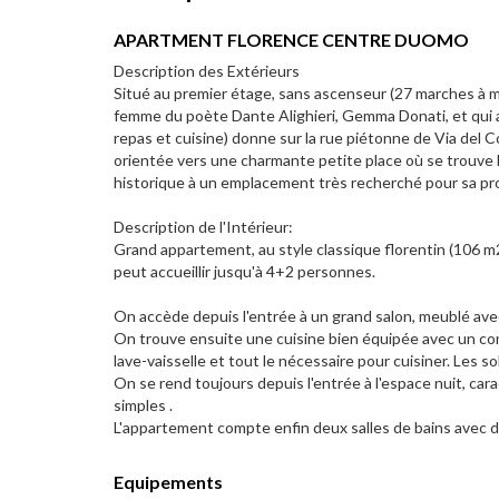
APARTMENT FLORENCE CENTRE DUOMO
Description des Extérieurs
Situé au premier étage, sans ascenseur (27 marches à m
femme du poète Dante Alighieri, Gemma Donati, et qui a
repas et cuisine) donne sur la rue piétonne de Via del Co
orientée vers une charmante petite place où se trouve
historique à un emplacement très recherché pour sa prox
Description de l'Intérieur:
Grand appartement, au style classique florentin (106 m2
peut accueillir jusqu'à 4+2 personnes.
On accède depuis l'entrée à un grand salon, meublé avec 
On trouve ensuite une cuisine bien équipée avec un compt
lave-vaisselle et tout le nécessaire pour cuisiner. Les so
On se rend toujours depuis l'entrée à l'espace nuit, car
simples .
L'appartement compte enfin deux salles de bains avec 
Equipements