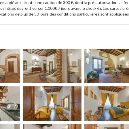
 demandé aux clients une caution de 300 €, dont la pré-autorisation se fer
, les hôtes devront verser 1.000€ 7 jours avant le check-in. Les cartes p
ocations de plus de 30 jours des conditions particulières sont appliquées