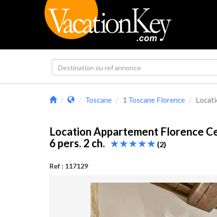
Toscane
1 Toscane Florence
Locati
Location Appartement Florence 
6 pers. 2 ch.
(2)
Ref : 117129