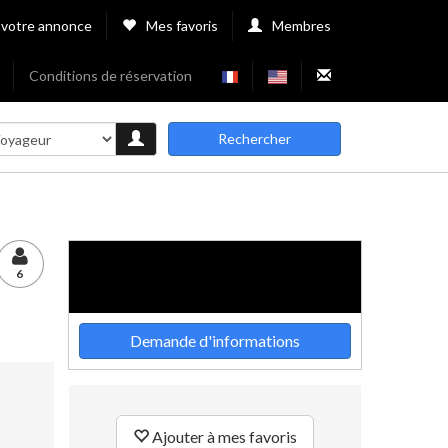
 votre annonce
Mes favoris
Membres
Conditions de réservation
Rechercher
6
Demande d'informations
Ajouter à mes favoris