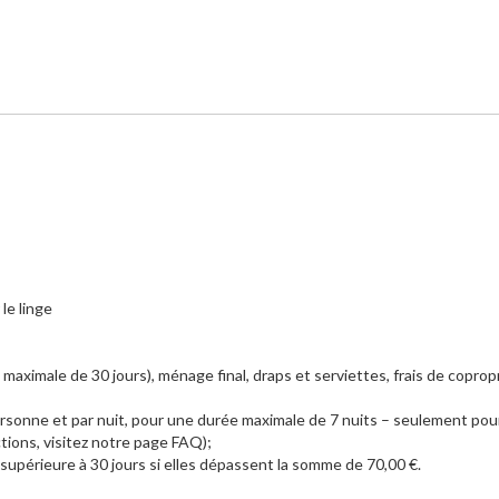
le linge
maximale de 30 jours), ménage final, draps et serviettes, frais de coprop
personne et par nuit, pour une durée maximale de 7 nuits – seulement pou
tions, visitez notre page FAQ);
 supérieure à 30 jours si elles dépassent la somme de 70,00 €.