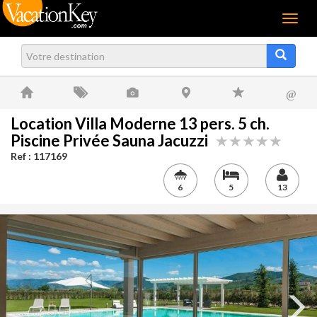
Menu
@
Location Villa Moderne 13 pers. 5 ch.
Piscine Privée Sauna Jacuzzi
Ref : 117169
6
5
13