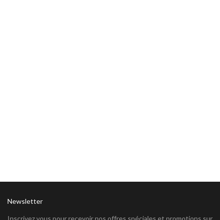
Newsletter
Inscrivez vous pour recevoir nos offres spéciales et promotions sur