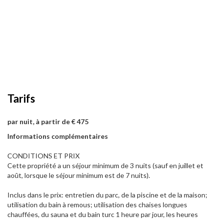
Tarifs
par nuit, à partir de € 475
Informations complémentaires
CONDITIONS ET PRIX
Cette propriété a un séjour minimum de 3 nuits (sauf en juillet et
août, lorsque le séjour minimum est de 7 nuits).
Inclus dans le prix: entretien du parc, de la piscine et de la maison;
utilisation du bain à remous; utilisation des chaises longues
chauffées, du sauna et du bain turc 1 heure par jour, les heures