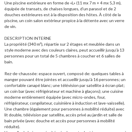
Une piscine extérieure en forme de «L» (11 mx 7 m + 4 mx 5,3 m),
équipée de transats, de chaises longues, d’un parasol et de 2
douches extérieures est à la disposition des hôtes. À côté de la
piscine, un coin salon extérieur propice à la détente avec un verre
de vin.
DESCRIPTION INTERNE
La propriété (340 m²), répartie sur 2 étages et meublée dans un
style moderne avec des couleurs claires, peut accueillir jusqu'à 13
personnes pour un total de 5 chambres à coucher et 6 salles de
bain.
Rez-de-chaussée: espace ouvert, composé de: quelques tables à
manger pouvant être jointes et accueillir jusqu'à 16 personnes; un
confortable canapé blanc; une télévision par satellite à écran plat;
un coin bar (avec réfrigérateur et machine à glaçons); une cuisine
moderne entièrement équipée (avec micro-ondes, four,
réfrigérateur, congélateur, cuisinière à induction et lave-vaisselle).
Une chambre (également pour personnes à mobilité réduite) avec
lit double, télévision par satellite, accès privé au jardin et salle de
bain privée (avec douche et accès pour personnes à mobilité
réduite).