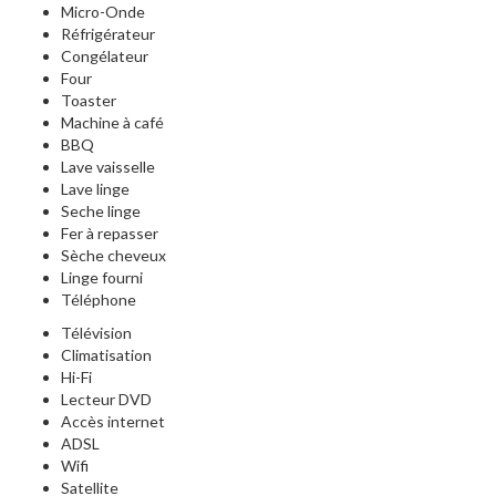
Micro-Onde
Réfrigérateur
Congélateur
Four
Toaster
Machine à café
BBQ
Lave vaisselle
Lave linge
Seche linge
Fer à repasser
Sèche cheveux
Linge fourni
Téléphone
Télévision
Climatisation
Hi-Fi
Lecteur DVD
Accès internet
ADSL
Wifi
Satellite