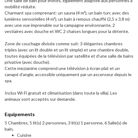
Une salle de bain pour invités, également adaptée aux personnes à
mobilité réduite.
Charmant spa comprenant: un sauna (4 m²), un bain turc avec des
lumières sensorielles (4 m²), un bain à remous chauffé (2,5 x 3,8 m)
avec une vue imprenable sur la campagne environnante, 2
vestiaires avec douche et WC 2 chaises longues pour la détente.
Zone de couchage divisée comme suit: 3 élégantes chambres
triples (avec un lit double et un lit simple) et une chambre double,
toutes équipées de la télévision par satellite et d’une salle de bains
privative (avec douche).
Cette mezzanine comprend une télévision à écran plat et un
canapé d'angle, accessible uniquement par un ascenseur depuis le
spa.
Inclus Wi-Fi gratuit et climatisation (dans toute la villa). Les
animaux sont acceptés sur demande.
Equipements
5 Chambres, 5 lit(s) 2 personnes, 3 lit(s) 1 personne, 6 Salle(s) de
bain,
Cuisine