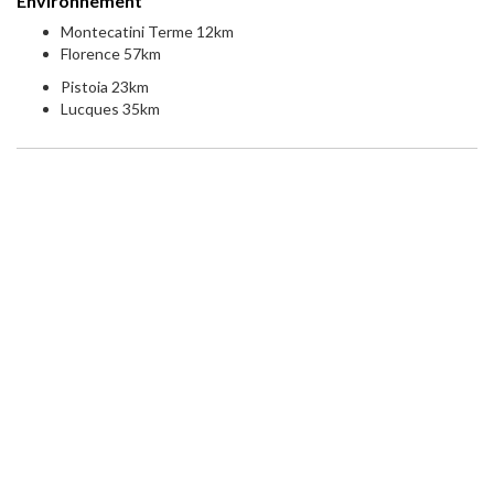
Environnement
Montecatini Terme 12km
Florence 57km
Pistoia 23km
Lucques 35km