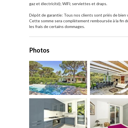
gaz et électricité); WiFi; serviettes et draps.
Dépôt de garantie: Tous nos clients sont priés de bien v
Cette somme sera complètement remboursée à la fin du s
les frais de certains dommages.
Photos