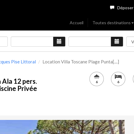
Déposer
Accueil
Toutes destinations
ques Pise Littoral
Location Villa Toscane Plage Punta[....]
 Ala 12 pers.
6
6
iscine Privée