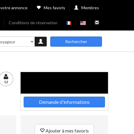
 votre annonce
Mes favoris
Membres
Conditions de réservation
Rechercher
12
Demande d'informations
Ajouter à mes favoris