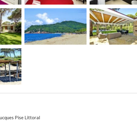
ucques Pise Littoral