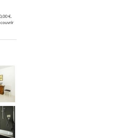
0,00 €.
couvrir