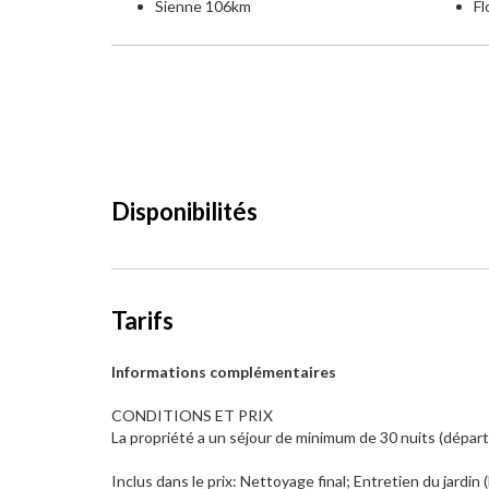
Sienne 106km
F
Disponibilités
Tarifs
Informations complémentaires
CONDITIONS ET PRIX
La propriété a un séjour de minimum de 30 nuits (départ e
Inclus dans le prix: Nettoyage final; Entretien du jardin