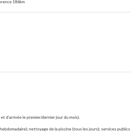
lorence 186km
t d'arrivée le premier/dernier jour du mois).
 (hebdomadaire); nettoyage de la piscine (tous les jours); services publics