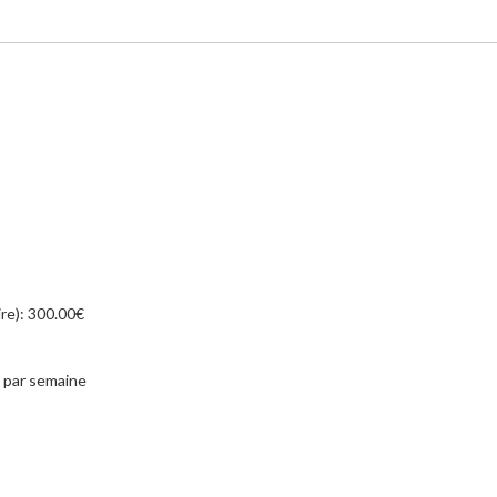
re): 300.00€
 par semaine