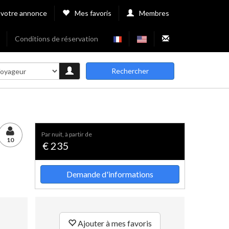
 votre annonce
Mes favoris
Membres
Conditions de réservation
Rechercher
par nuit, à partir de
10
€ 235
Demande d'informations
Ajouter à mes favoris