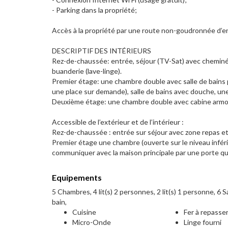
- Parking dans la propriété;
Accès à la propriété par une route non-goudronnée d’en
DESCRIPTIF DES INTÉRIEURS
Rez-de-chaussée: entrée, séjour (TV-Sat) avec cheminée, 
buanderie (lave-linge).
Premier étage: une chambre double avec salle de bains 
une place sur demande), salle de bains avec douche, un
Deuxième étage: une chambre double avec cabine armoir
Accessible de l’extérieur et de l’intérieur :
Rez-de-chaussée : entrée sur séjour avec zone repas et co
Premier étage une chambre (ouverte sur le niveau inféri
communiquer avec la maison principale par une porte q
Equipements
5 Chambres, 4 lit(s) 2 personnes, 2 lit(s) 1 personne, 6 Sa
bain,
Cuisine
Fer à repasse
Micro-Onde
Linge fourni