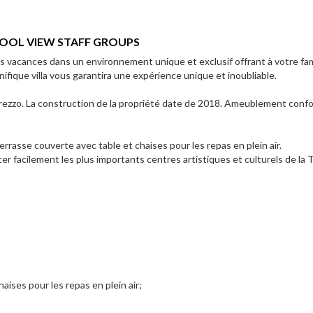
POOL VIEW STAFF GROUPS
es vacances dans un environnement unique et exclusif offrant à votre fam
ifique villa vous garantira une expérience unique et inoubliable.
 Arezzo. La construction de la propriété date de 2018. Ameublement conf
errasse couverte avec table et chaises pour les repas en plein air.
er facilement les plus importants centres artistiques et culturels de la
aises pour les repas en plein air;