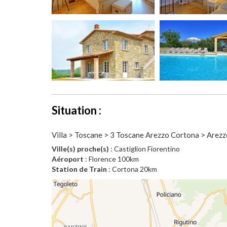
Situation :
Villa > Toscane > 3 Toscane Arezzo Cortona > Arez
Ville(s) proche(s)
: Castiglion Fiorentino
Aéroport
: Florence 100km
Station de Train
: Cortona 20km