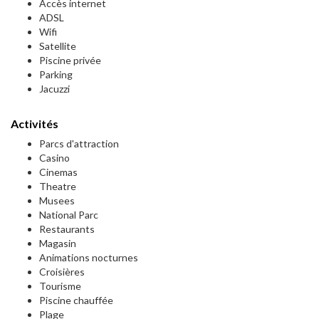
Accès internet
ADSL
Wifi
Satellite
Piscine privée
Parking
Jacuzzi
Activités
Parcs d'attraction
Casino
Cinemas
Theatre
Musees
National Parc
Restaurants
Magasin
Animations nocturnes
Croisières
Tourisme
Piscine chauffée
Plage