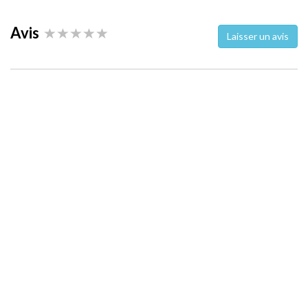
Avis
Laisser un avis