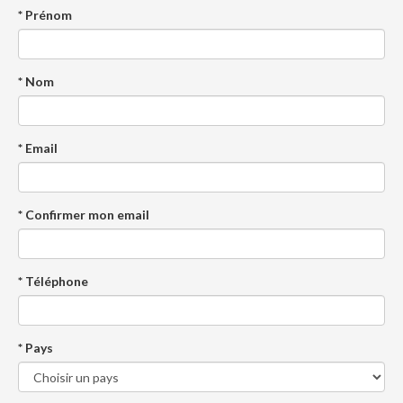
* Prénom
* Nom
* Email
* Confirmer mon email
* Téléphone
* Pays