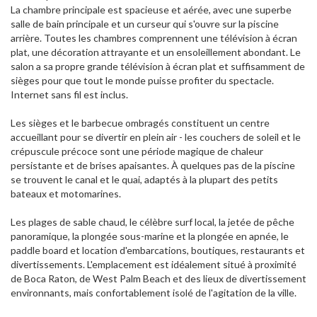
La chambre principale est spacieuse et aérée, avec une superbe
salle de bain principale et un curseur qui s'ouvre sur la piscine
arrière. Toutes les chambres comprennent une télévision à écran
plat, une décoration attrayante et un ensoleillement abondant. Le
salon a sa propre grande télévision à écran plat et suffisamment de
sièges pour que tout le monde puisse profiter du spectacle.
Internet sans fil est inclus.
Les sièges et le barbecue ombragés constituent un centre
accueillant pour se divertir en plein air - les couchers de soleil et le
crépuscule précoce sont une période magique de chaleur
persistante et de brises apaisantes. À quelques pas de la piscine
se trouvent le canal et le quai, adaptés à la plupart des petits
bateaux et motomarines.
Les plages de sable chaud, le célèbre surf local, la jetée de pêche
panoramique, la plongée sous-marine et la plongée en apnée, le
paddle board et location d'embarcations, boutiques, restaurants et
divertissements. L'emplacement est idéalement situé à proximité
de Boca Raton, de West Palm Beach et des lieux de divertissement
environnants, mais confortablement isolé de l'agitation de la ville.