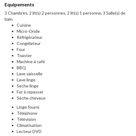
Equipements
3 Chambres, 2 lit(s) 2 personnes, 2 lit(s) 1 personne, 3 Salle(s) de
bain,
Cuisine
Micro-Onde
Réfrigérateur
Congélateur
Four
Toaster
Machine à café
BBQ
Lave vaisselle
Lave linge
Seche linge
Fer à repasser
Sèche cheveux
Linge fourni
Téléphone
Télévision
Climatisation
Lecteur DVD