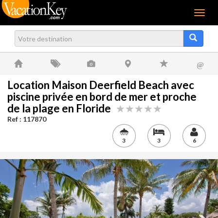
Menu
@
Location Maison Deerfield Beach avec
piscine privée en bord de mer et proche
de la plage en Floride
Ref : 117870
3
3
6