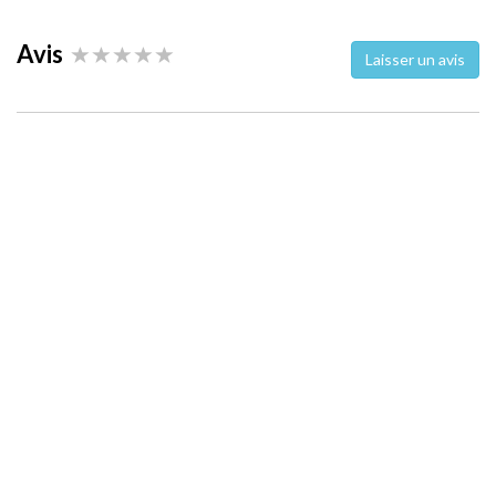
Avis
Laisser un avis