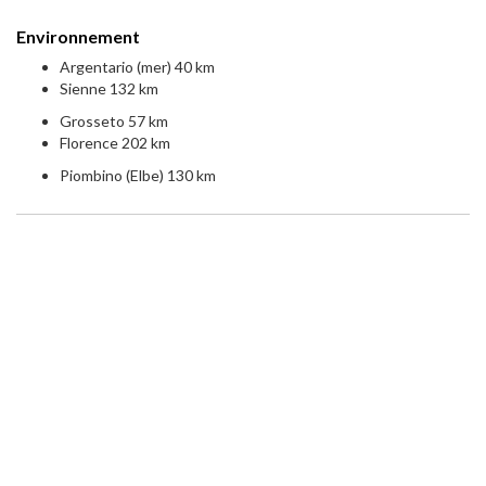
Environnement
Argentario (mer) 40 km
Sienne 132 km
Grosseto 57 km
Florence 202 km
Piombino (Elbe) 130 km