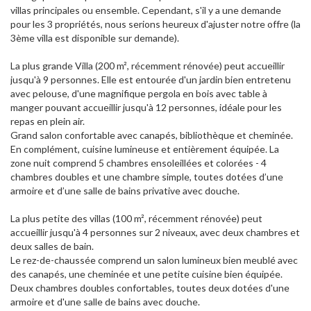
villas principales ou ensemble. Cependant, s'il y a une demande
pour les 3 propriétés, nous serions heureux d'ajuster notre offre (la
3ème villa est disponible sur demande).
La plus grande Villa (200 m², récemment rénovée) peut accueillir
jusqu'à 9 personnes. Elle est entourée d'un jardin bien entretenu
avec pelouse, d'une magnifique pergola en bois avec table à
manger pouvant accueillir jusqu'à 12 personnes, idéale pour les
repas en plein air.
Grand salon confortable avec canapés, bibliothèque et cheminée.
En complément, cuisine lumineuse et entièrement équipée. La
zone nuit comprend 5 chambres ensoleillées et colorées - 4
chambres doubles et une chambre simple, toutes dotées d’une
armoire et d’une salle de bains privative avec douche.
La plus petite des villas (100 m², récemment rénovée) peut
accueillir jusqu'à 4 personnes sur 2 niveaux, avec deux chambres et
deux salles de bain.
Le rez-de-chaussée comprend un salon lumineux bien meublé avec
des canapés, une cheminée et une petite cuisine bien équipée.
Deux chambres doubles confortables, toutes deux dotées d'une
armoire et d'une salle de bains avec douche.