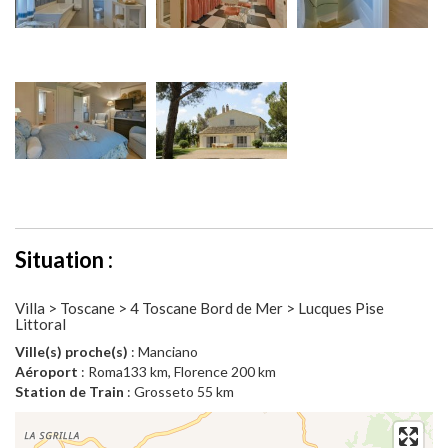
Situation :
Villa > Toscane > 4 Toscane Bord de Mer > Lucques Pise
Littoral
Ville(s) proche(s)
: Manciano
Aéroport
: Roma133 km, Florence 200 km
Station de Train
: Grosseto 55 km