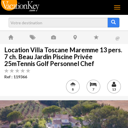
Menu
@
Location Villa Toscane Maremme 13 pers.
7 ch. Beau Jardin Piscine Privée
25mTennis Golf Personnel Chef
Ref : 119366
8
7
13