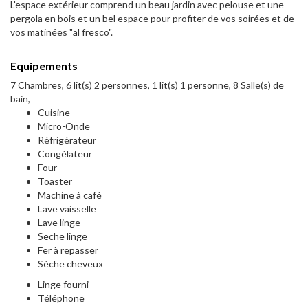
L'espace extérieur comprend un beau jardin avec pelouse et une
pergola en bois et un bel espace pour profiter de vos soirées et de
vos matinées "al fresco".
Equipements
7 Chambres, 6 lit(s) 2 personnes, 1 lit(s) 1 personne, 8 Salle(s) de
bain,
Cuisine
Micro-Onde
Réfrigérateur
Congélateur
Four
Toaster
Machine à café
Lave vaisselle
Lave linge
Seche linge
Fer à repasser
Sèche cheveux
Linge fourni
Téléphone