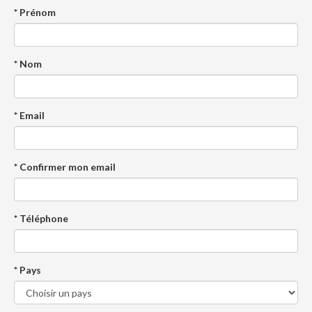
* Prénom
* Nom
* Email
* Confirmer mon email
* Téléphone
* Pays