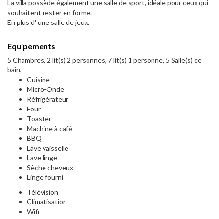
La villa possède également une salle de sport, idéale pour ceux qui
souhaitent rester en forme.
En plus d' une salle de jeux.
Equipements
5 Chambres, 2 lit(s) 2 personnes, 7 lit(s) 1 personne, 5 Salle(s) de
bain,
Cuisine
Micro-Onde
Réfrigérateur
Four
Toaster
Machine à café
BBQ
Lave vaisselle
Lave linge
Sèche cheveux
Linge fourni
Télévision
Climatisation
Wifi