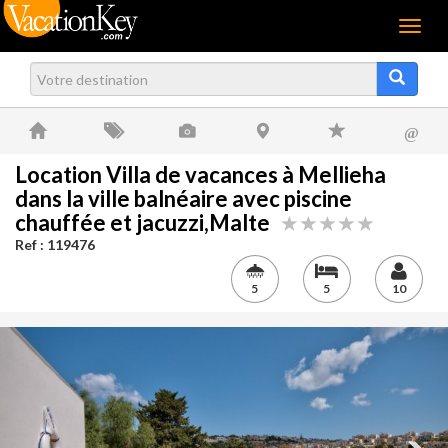
Menu
@
Location Villa de vacances à Mellieha
dans la ville balnéaire avec piscine
chauffée et jacuzzi,Malte
Ref : 119476
5
5
10