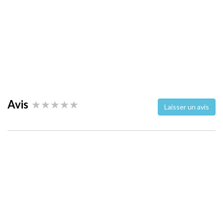
Avis
Laisser un avis