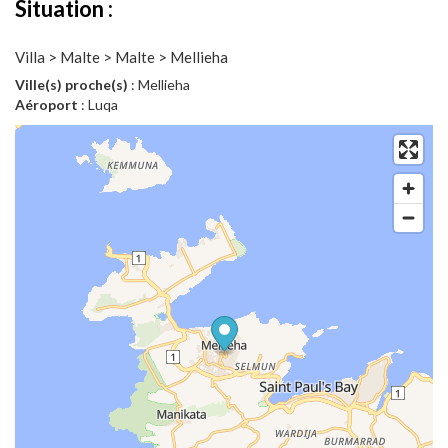
Situation :
Villa > Malte > Malte > Mellieha
Ville(s) proche(s)
: Mellieha
Aéroport
: Luqa