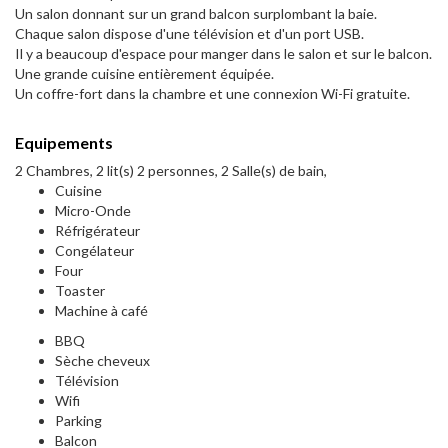
Un salon donnant sur un grand balcon surplombant la baie.
Chaque salon dispose d'une télévision et d'un port USB.
Il y a beaucoup d'espace pour manger dans le salon et sur le balcon.
Une grande cuisine entièrement équipée.
Un coffre-fort dans la chambre et une connexion Wi-Fi gratuite.
Equipements
2 Chambres, 2 lit(s) 2 personnes, 2 Salle(s) de bain,
Cuisine
Micro-Onde
Réfrigérateur
Congélateur
Four
Toaster
Machine à café
BBQ
Sèche cheveux
Télévision
Wifi
Parking
Balcon