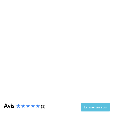
Avis
(1)
Laisser un avis