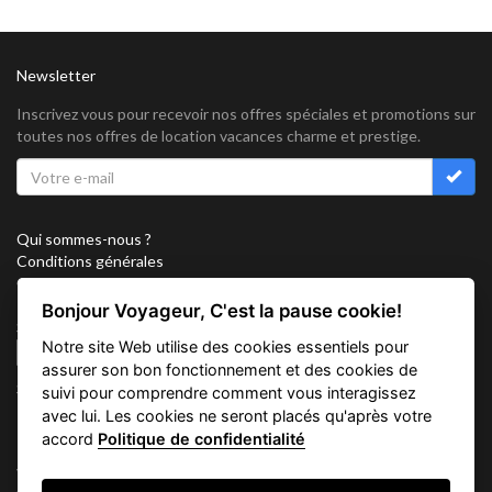
Newsletter
Inscrivez vous pour recevoir nos offres spéciales et promotions sur
toutes nos offres de location vacances charme et prestige.
Qui sommes-nous ?
Conditions générales
Confidentialité
Partenariat
Bonjour Voyageur, C'est la pause cookie!
Sitemap
Notre site Web utilise des cookies essentiels pour
Cookies
assurer son bon fonctionnement et des cookies de
Suivez nous sur
suivi pour comprendre comment vous interagissez
avec lui. Les cookies ne seront placés qu'après votre
accord
Politique de confidentialité
Vacation Key Corp. 2905 Point East Drive #L-215. Aventura.