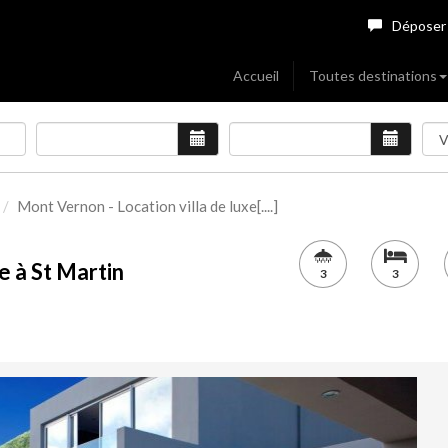
Déposer
Accueil
Toutes destinations
Mont Vernon - Location villa de luxe[....]
e à St Martin
3
3