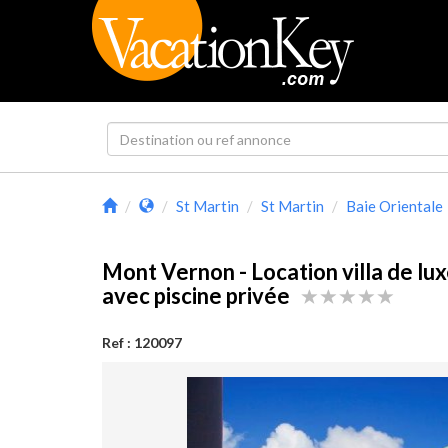
St Martin
St Martin
Baie Orientale
Mont Vernon - Location villa de lux
avec piscine privée
Ref : 120097