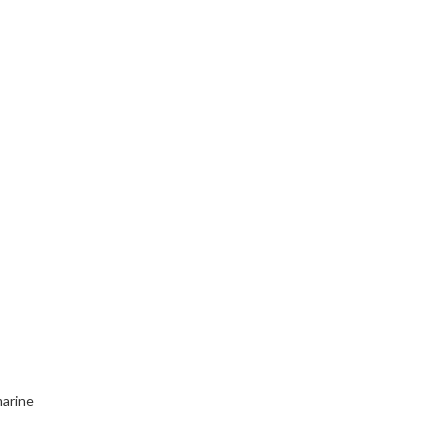
arine