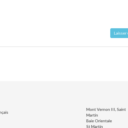
Laisser 
Mont Vernon III, Saint
nçais
Martin
Baie Orientale
St Martin