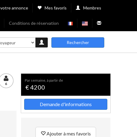
 votre annonce
Mes favoris
Membres
Conditions de réservation
Rechercher
par semaine, à partir de
6
€ 4200
Demande d'informations
Ajouter à mes favoris