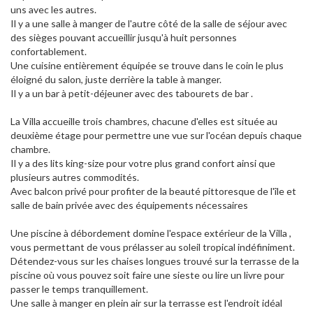
uns avec les autres.
Il y a une salle à manger de l'autre côté de la salle de séjour avec
des sièges pouvant accueillir jusqu'à huit personnes
confortablement.
Une cuisine entièrement équipée se trouve dans le coin le plus
éloigné du salon, juste derrière la table à manger.
Il y a un bar à petit-déjeuner avec des tabourets de bar .
La Villa accueille trois chambres, chacune d'elles est située au
deuxième étage pour permettre une vue sur l'océan depuis chaque
chambre.
Il y a des lits king-size pour votre plus grand confort ainsi que
plusieurs autres commodités.
Avec balcon privé pour profiter de la beauté pittoresque de l'île et
salle de bain privée avec des équipements nécessaires
Une piscine à débordement domine l'espace extérieur de la Villa ,
vous permettant de vous prélasser au soleil tropical indéfiniment.
Détendez-vous sur les chaises longues trouvé sur la terrasse de la
piscine où vous pouvez soit faire une sieste ou lire un livre pour
passer le temps tranquillement.
Une salle à manger en plein air sur la terrasse est l'endroit idéal