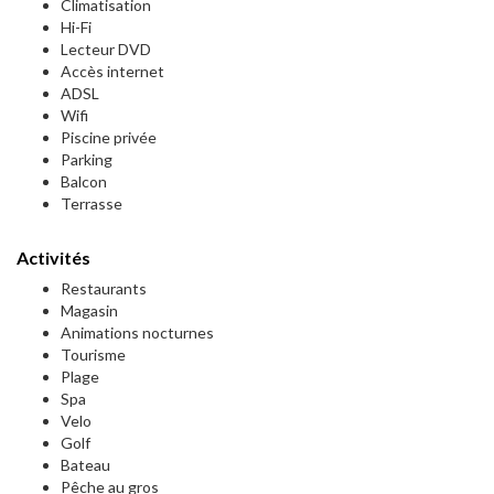
Climatisation
Hi-Fi
Lecteur DVD
Accès internet
ADSL
Wifi
Piscine privée
Parking
Balcon
Terrasse
Activités
Restaurants
Magasin
Animations nocturnes
Tourisme
Plage
Spa
Velo
Golf
Bateau
Pêche au gros