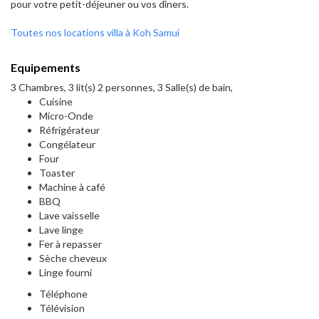
pour votre petit-déjeuner ou vos dîners.
Toutes nos locations villa à Koh Samui
Equipements
3 Chambres, 3 lit(s) 2 personnes, 3 Salle(s) de bain,
Cuisine
Micro-Onde
Réfrigérateur
Congélateur
Four
Toaster
Machine à café
BBQ
Lave vaisselle
Lave linge
Fer à repasser
Sèche cheveux
Linge fourni
Téléphone
Télévision