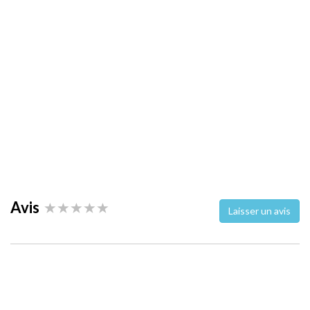
Avis
Laisser un avis