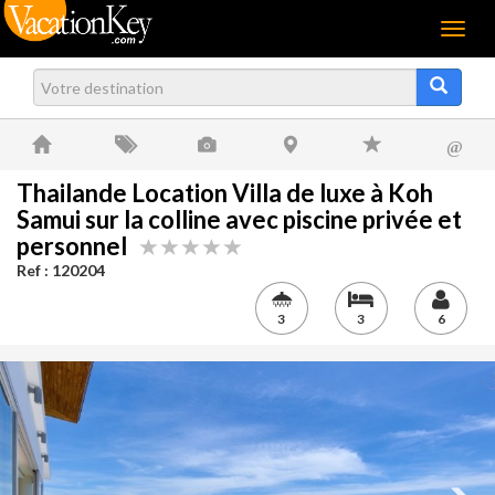
Menu
@
Thailande Location Villa de luxe à Koh
Samui sur la colline avec piscine privée et
personnel
Ref : 120204
3
3
6