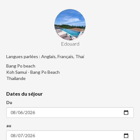
Edouard
Langues parlées : Anglais, Français, Thaï
Bang Po beach
Koh Samui - Bang Po Beach
Thailande
Dates du séjour
Du
au