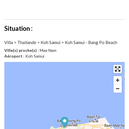
Situation :
Villa > Thailande > Koh Samui > Koh Samui - Bang Po Beach
Ville(s) proche(s)
: Mae Nam
Aéroport
: Koh Samui