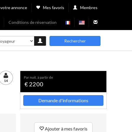
 votre annonce
Mes favoris
Membres
Conditions de réservation
Rechercher
par nuit, à partir de
14
€ 2200
Demande d'informations
Ajouter à mes favoris