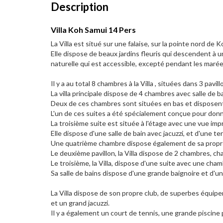
Description
Villa Koh Samui 14 Pers
La Villa est situé sur une falaise, sur la pointe nord de Ko
Elle dispose de beaux jardins fleuris qui descendent à 
naturelle qui est accessible, excepté pendant les marée
Il y a au total 8 chambres à la Villa , situées dans 3 pavil
La villa principale dispose de 4 chambres avec salle de b
Deux de ces chambres sont situées en bas et disposent 
L'un de ces suites a été spécialement conçue pour donn
La troisième suite est située à l'étage avec une vue impr
Elle dispose d'une salle de bain avec jacuzzi, et d'une t
Une quatrième chambre dispose également de sa propre 
Le deuxième pavillon, la Villa dispose de 2 chambres, chac
Le troisième, la Villa, dispose d'une suite avec une cha
Sa salle de bains dispose d'une grande baignoire et d'un
La Villa dispose de son propre club, de superbes équip
et un grand jacuzzi.
Il y a également un court de tennis, une grande piscine p