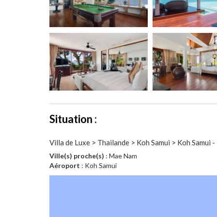
Situation :
Villa de Luxe > Thailande > Koh Samui > Koh Samui 
Ville(s) proche(s)
: Mae Nam
Aéroport
: Koh Samui