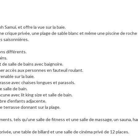
h Samui, et offre la vue sur la baie.
une crique privée, une plage de sable blanc et même une piscine de roche
s saisonnières.
lons différents.
ains.
de salle de bains avec baignoire.
er accès aux personnes en fauteuil roulant.
enable sur la baie.
errasse avec chaises longues et parasols.
salle de bain.
une avec lit king size et salle de bain.
mbre d'enfants adjacente.
e terrasse donnant sur la plage.
ements, tels qu'une salle de fitness et une salle de massage, un sauna,
rivée, une table de billard et une salle de cinéma privé de 12 places.