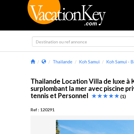
Thailande
Koh Samui
Koh Samui - 
Thailande Location Villa de luxe à
surplombant la mer avec piscine pri
tennis et Personnel
(1)
Ref : 120291