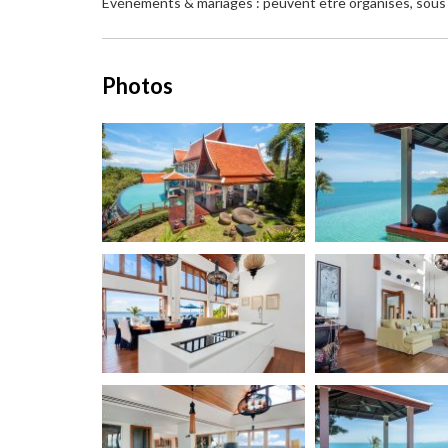
Événements & mariages : peuvent être organisés, sous 
Photos