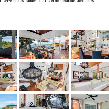
réserve de frais supplémentaires et de conditions spécifiques