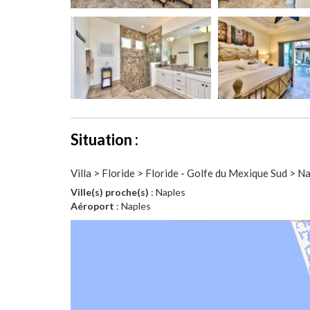
Situation :
Villa > Floride > Floride - Golfe du Mexique Sud > N
Ville(s) proche(s)
: Naples
Aéroport
: Naples