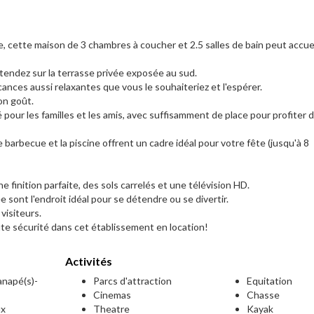
cette maison de 3 chambres à coucher et 2.5 salles de bain peut accueil
étendez sur la terrasse privée exposée au sud.
cances aussi relaxantes que vous le souhaiteriez et l'espérer.
on goût.
pour les familles et les amis, avec suffisamment de place pour profiter du
 le barbecue et la piscine offrent un cadre idéal pour votre fête (jusqu'à 8
ne finition parfaite, des sols carrelés et une télévision HD.
e sont l'endroit idéal pour se détendre ou se divertir.
visiteurs.
te sécurité dans cet établissement en location!
Activités
canapé(s)-
Parcs d'attraction
Equitation
Cinemas
Chasse
ux
Theatre
Kayak