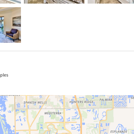
aples