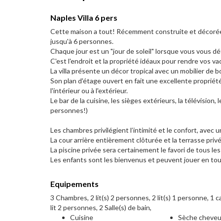
Naples Villa 6 pers
Cette maison a tout! Récemment construite et décorée, 
jusqu'à 6 personnes.
Chaque jour est un "jour de soleil" lorsque vous vous d
C'est l'endroit et la propriété idéaux pour rendre vos va
La villa présente un décor tropical avec un mobilier de b
Son plan d'étage ouvert en fait une excellente propriété 
l'intérieur ou à l'extérieur.
Le bar de la cuisine, les sièges extérieurs, la télévision,
personnes!)
Les chambres privilégient l’intimité et le confort, avec u
La cour arrière entièrement clôturée et la terrasse privé
La piscine privée sera certainement le favori de tous les 
Les enfants sont les bienvenus et peuvent jouer en tou
Equipements
3 Chambres, 2 lit(s) 2 personnes, 2 lit(s) 1 personne, 1 
lit 2 personnes, 2 Salle(s) de bain,
Cuisine
Sèche cheve