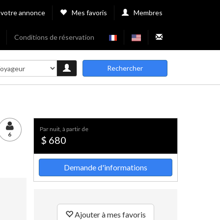
 votre annonce
Mes favoris
Membres
Conditions de réservation
Rechercher
par nuit, à partir de
6
$ 680
Demande d'informations
Ajouter à mes favoris