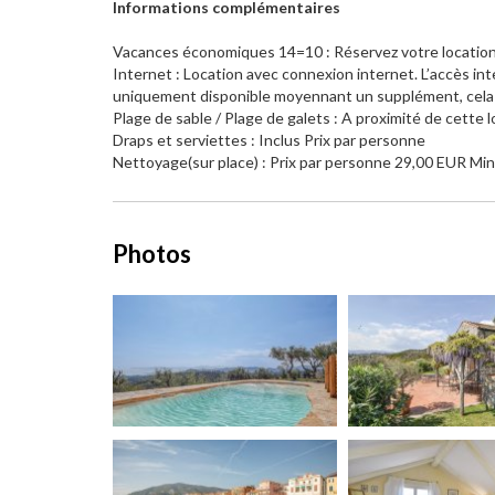
Informations complémentaires
Vacances économiques 14=10 : Réservez votre location 
Internet : Location avec connexion internet. L’accès int
uniquement disponible moyennant un supplément, cela est
Plage de sable / Plage de galets : A proximité de cette
Draps et serviettes : Inclus Prix par personne
Nettoyage(sur place) : Prix par personne 29,00 EUR Mi
Photos