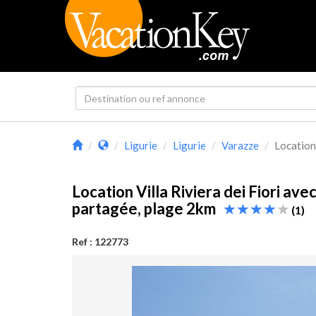
Ligurie
Ligurie
Varazze
Location 
Location Villa Riviera dei Fiori avec
partagée, plage 2km
(1)
Ref : 122773