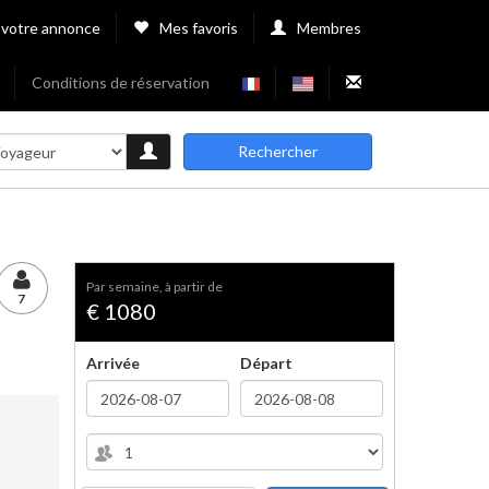
 votre annonce
Mes favoris
Membres
Conditions de réservation
Rechercher
par semaine, à partir de
7
€ 1080
Arrivée
Départ