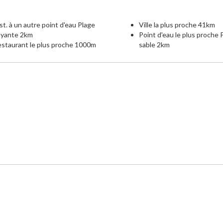
st. à un autre point d'eau Plage
Ville la plus proche 41km
ayante 2km
Point d'eau le plus proche 
staurant le plus proche 1000m
sable 2km