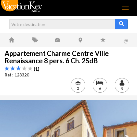
Menu
@
Appartement Charme Centre Ville
Renaissance 8 pers. 6 Ch. 2SdB
(1)
Ref : 123320
2
6
8