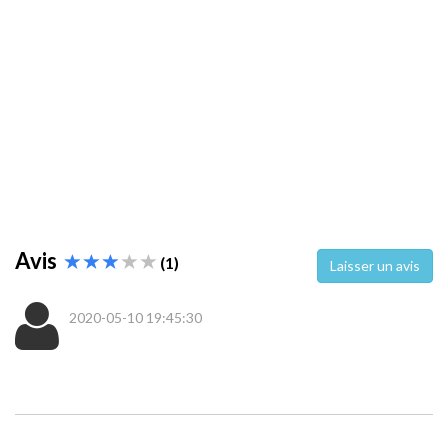
Avis
(1)
Laisser un avis
2020-05-10 19:45:30