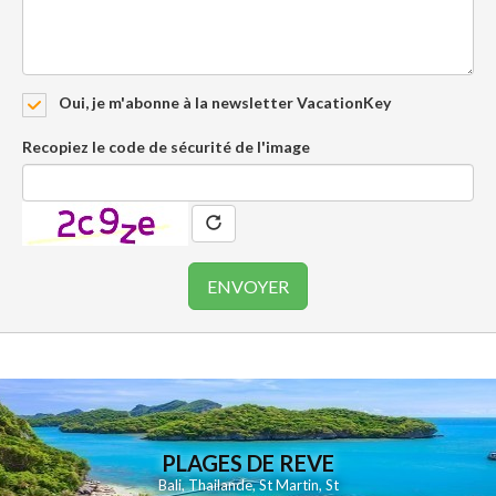
Oui, je m'abonne à la newsletter VacationKey
Recopiez le code de sécurité de l'image
PLAGES DE REVE
Bali
,
Thailande
,
St Martin
,
St