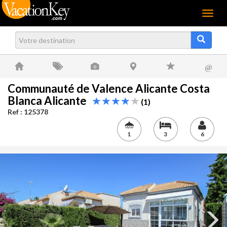
Menu
@
Communauté de Valence Alicante Costa
Blanca Alicante
(1)
Ref : 125378
1
3
6