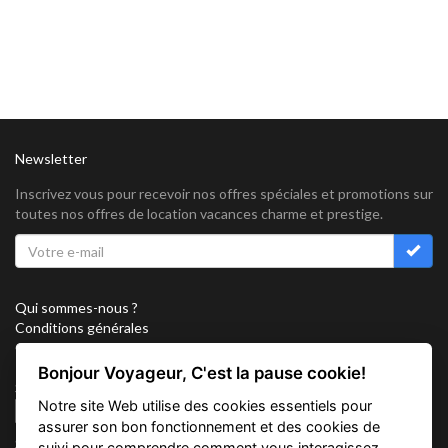
Newsletter
Inscrivez vous pour recevoir nos offres spéciales et promotions sur
toutes nos offres de location vacances charme et prestige.
Qui sommes-nous ?
Conditions générales
Confidentialité
Partenariat
Bonjour Voyageur, C'est la pause cookie!
Sitemap
Notre site Web utilise des cookies essentiels pour
Cookies
assurer son bon fonctionnement et des cookies de
Suivez nous sur
suivi pour comprendre comment vous interagissez