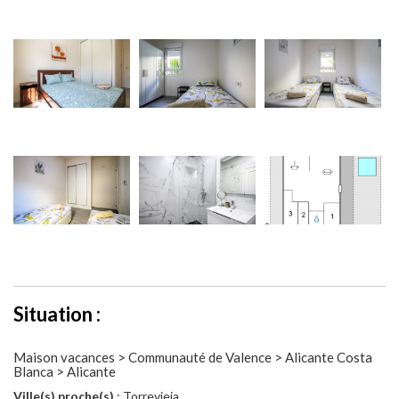
Situation :
Maison vacances > Communauté de Valence > Alicante Costa
Blanca > Alicante
Ville(s) proche(s)
: Torrevieja