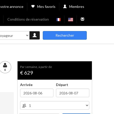
 votre annonce
Mes favoris
Membres
Conditions de réservation
Rechercher
par semaine, à partir de
6
€ 629
Arrivée
Départ