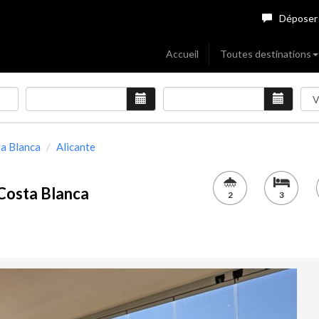
Déposer
Accueil
Toutes destinations
ta Blanca
Alicante
Costa Blanca
2
3