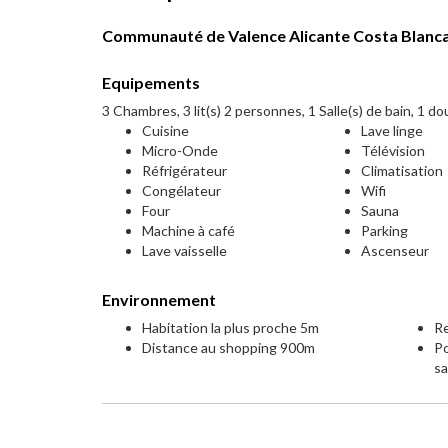
Communauté de Valence Alicante Costa Blanca
Equipements
3 Chambres, 3 lit(s) 2 personnes, 1 Salle(s) de bain, 1 d
Cuisine
Lave linge
Micro-Onde
Télévision
Réfrigérateur
Climatisation
Congélateur
Wifi
Four
Sauna
Machine à café
Parking
Lave vaisselle
Ascenseur
Environnement
Habitation la plus proche 5m
Re
Distance au shopping 900m
Po
s