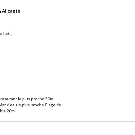
 Alicante
ouche(s)
staurant le plus proche 50m
int d'eau le plus proche Plage de
able 20m