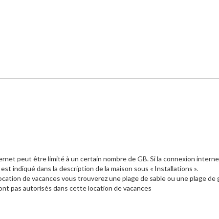
ernet peut être limité à un certain nombre de GB. Si la connexion interne
 indiqué dans la description de la maison sous « Installations ».
 location de vacances vous trouverez une plage de sable ou une plage de 
nt pas autorisés dans cette location de vacances