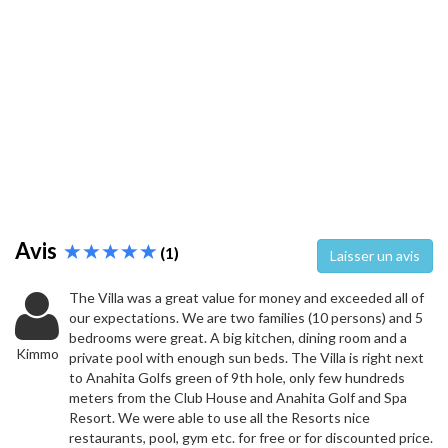
Avis
(1)
Laisser un avis
The Villa was a great value for money and exceeded all of
our expectations. We are two families (10 persons) and 5
bedrooms were great. A big kitchen, dining room and a
Kimmo
private pool with enough sun beds. The Villa is right next
to Anahita Golfs green of 9th hole, only few hundreds
meters from the Club House and Anahita Golf and Spa
Resort. We were able to use all the Resorts nice
restaurants, pool, gym etc. for free or for discounted price.