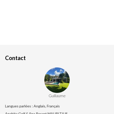
Contact
Guillaume
Langues parlées : Anglais, Français
Anahita Golf & Spa Resort MAURITIUS