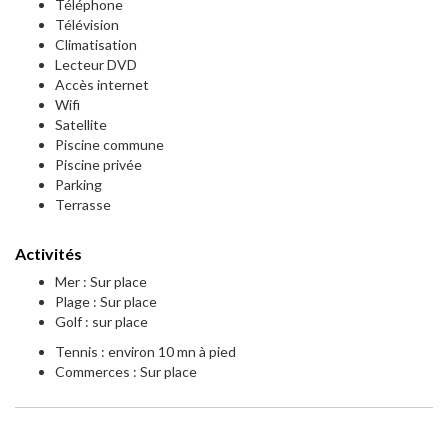
Téléphone
Télévision
Climatisation
Lecteur DVD
Accès internet
Wifi
Satellite
Piscine commune
Piscine privée
Parking
Terrasse
Activités
Mer : Sur place
Plage : Sur place
Golf : sur place
Tennis : environ 10 mn à pied
Commerces : Sur place