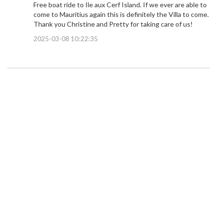
Free boat ride to Ile aux Cerf Island. If we ever are able to
come to Mauritius again this is definitely the Villa to come.
Thank you Christine and Pretty for taking care of us!
2025-03-08 10:22:35