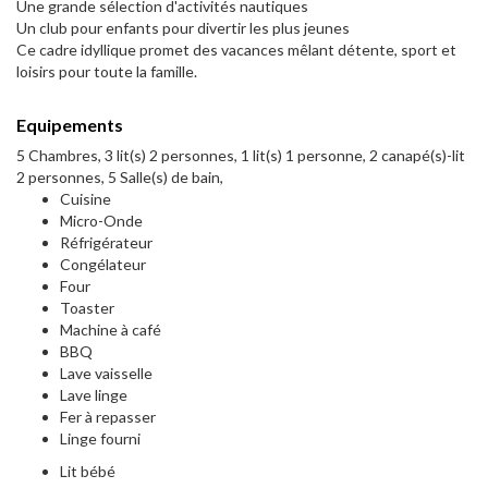
Une grande sélection d'activités nautiques
Un club pour enfants pour divertir les plus jeunes
Ce cadre idyllique promet des vacances mêlant détente, sport et
loisirs pour toute la famille.
Equipements
5 Chambres, 3 lit(s) 2 personnes, 1 lit(s) 1 personne, 2 canapé(s)-lit
2 personnes, 5 Salle(s) de bain,
Cuisine
Micro-Onde
Réfrigérateur
Congélateur
Four
Toaster
Machine à café
BBQ
Lave vaisselle
Lave linge
Fer à repasser
Linge fourni
Lit bébé