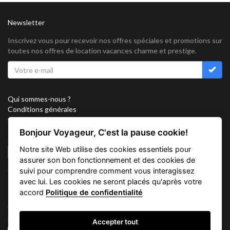
Newsletter
Inscrivez vous pour recevoir nos offres spéciales et promotions sur
toutes nos offres de location vacances charme et prestige.
Qui sommes-nous ?
Conditions générales
Confidentialité
Partenariat
Bonjour Voyageur, C'est la pause cookie!
Sitemap
Notre site Web utilise des cookies essentiels pour
Cookies
assurer son bon fonctionnement et des cookies de
Suivez nous sur
suivi pour comprendre comment vous interagissez
avec lui. Les cookies ne seront placés qu'après votre
accord
Politique de confidentialité
Vacation Key Corp. 2905 Point East Drive #L-215. Aventura.
FLORIDA 33160.
Accepter tout
info@vacationkey.com