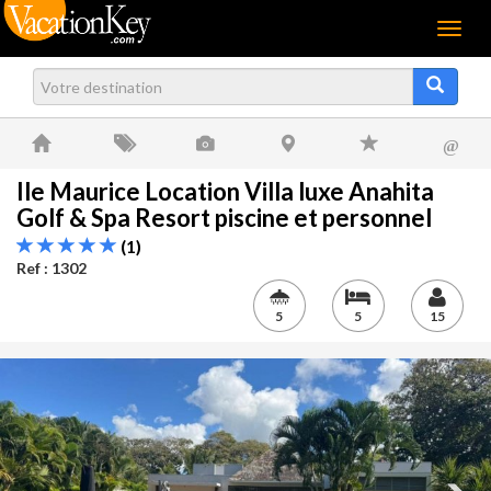
Menu
@
Ile Maurice Location Villa luxe Anahita
Golf & Spa Resort piscine et personnel
(1)
Ref : 1302
5
5
15