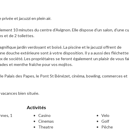
rivée et jacuzzi en plein air.
ement 10 minutes du centre d'Avignon. Elle dispose d'un salon, d'une cu
s et de 2 toilettes.
gnifique jardin verdoyant et boisé. La piscine et le jacuzzi offrent de
e douche extérieure sont à votre disposition. Il y a aussi des fléchettes
x de société. Les propriétaires se feront également un plaisir de vous fa
lades et menthe fraîche pour vos mojitos.
 le Palais des Papes, le Pont St Bénézet, cinéma, bowling, commerces et
 vacances bien située.
Activités
onnes, 1
Casino
Velo
Cinemas
Golf
Theatre
Pêche