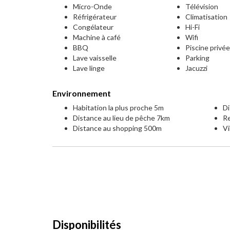
Micro-Onde
Télévision
Réfrigérateur
Climatisation
Congélateur
Hi-Fi
Machine à café
Wifi
BBQ
Piscine privé
Lave vaisselle
Parking
Lave linge
Jacuzzi
Environnement
Habitation la plus proche 5m
Di
Distance au lieu de pêche 7km
Re
Distance au shopping 500m
Vi
Disponibilités