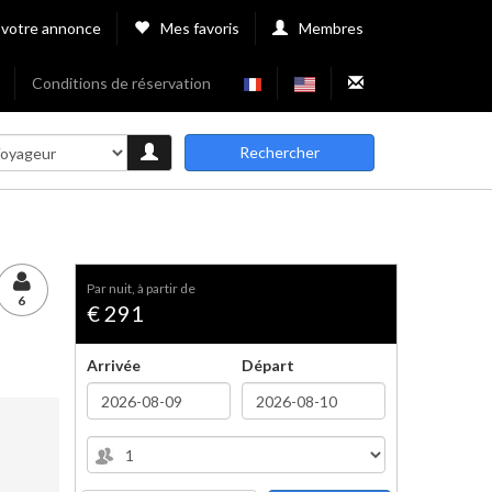
 votre annonce
Mes favoris
Membres
Conditions de réservation
Rechercher
par nuit, à partir de
6
€ 291
Arrivée
Départ