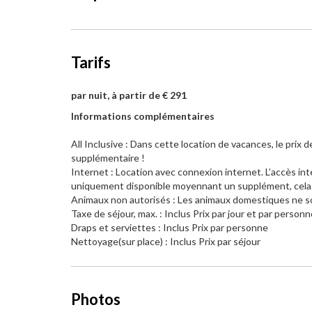
Tarifs
par nuit, à partir de € 291
Informations complémentaires
All Inclusive : Dans cette location de vacances, le prix de
supplémentaire !
Internet : Location avec connexion internet. L’accès int
uniquement disponible moyennant un supplément, cela est
Animaux non autorisés : Les animaux domestiques ne so
Taxe de séjour, max. : Inclus Prix par jour et par person
Draps et serviettes : Inclus Prix par personne
Nettoyage(sur place) : Inclus Prix par séjour
Photos