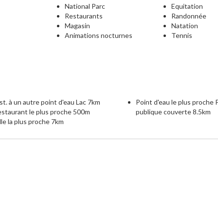
National Parc
Equitation
Restaurants
Randonnée
Magasin
Natation
Animations nocturnes
Tennis
e
st. à un autre point d'eau Lac 7km
Point d'eau le plus proche 
staurant le plus proche 500m
publique couverte 8.5km
lle la plus proche 7km