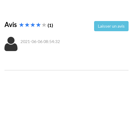
Avis
(1)
Laisser un avis
2021-06-06 08:54:32