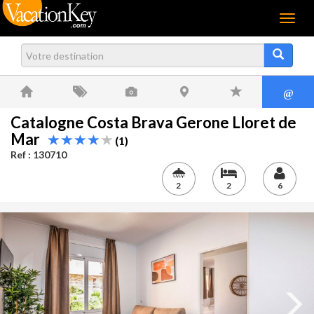
Menu
@
Catalogne Costa Brava Gerone Lloret de
Mar
(1)
Ref : 130710
2
2
6