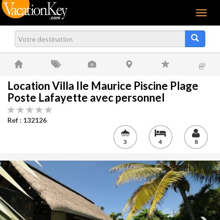
Menu
@
Location Villa Ile Maurice Piscine Plage
Poste Lafayette avec personnel
Ref : 132126
3
4
8