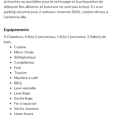
présentes au quotidien pour le nettoyage et la préparation du
déjeuner (les aliments et boissons ne sont pas inclus). Il y a un
parking sécurisé pour 2 voitures; Internet ADSL; station de bus a
l’arrière la villa.
Equipements
4 Chambres, 4 lit(s) 2 personnes, 1 lit(s) 1 personne, 3 Salle(s) de
bain,
Cuisine
Micro-Onde
Réfrigérateur
Congélateur
Four
Toaster
Machine à café
BBQ
Lave vaisselle
Lave linge
Seche linge
Fer à repasser
Sèche cheveux
Linge fourni