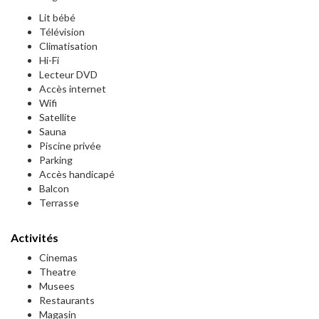
Lit bébé
Télévision
Climatisation
Hi-Fi
Lecteur DVD
Accès internet
Wifi
Satellite
Sauna
Piscine privée
Parking
Accès handicapé
Balcon
Terrasse
Activités
Cinemas
Theatre
Musees
Restaurants
Magasin