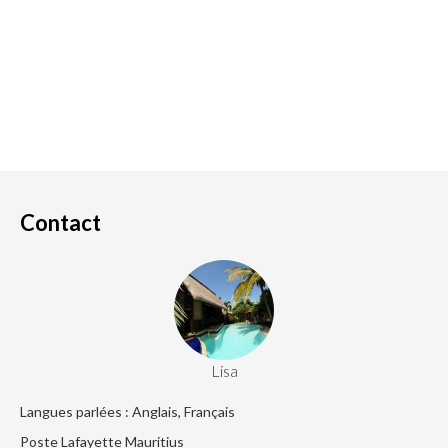
Contact
Lisa
Langues parlées : Anglais, Français
Poste Lafayette Mauritius