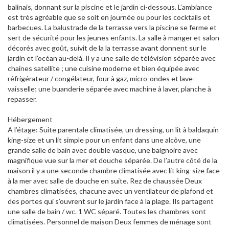
balinais, donnant sur la piscine et le jardin ci-dessous. L’ambiance
est très agréable que se soit en journée ou pour les cocktails et
barbecues. La balustrade de la terrasse vers la piscine se ferme et
sert de sécurité pour les jeunes enfants. La salle à manger et salon
décorés avec goût, suivit de la la terrasse avant donnent sur le
jardin et l’océan au-delà. Il y a une salle de télévision séparée avec
chaines satellite ; une cuisine moderne et bien équipée avec
réfrigérateur / congélateur, four à gaz, micro-ondes et lave-
vaisselle; une buanderie séparée avec machine à laver, planche à
repasser.
Hébergement
A l’étage: Suite parentale climatisée, un dressing, un lit à baldaquin
king-size et un lit simple pour un enfant dans une alcôve, une
grande salle de bain avec double vasque, une baignoire avec
magnifique vue sur la mer et douche séparée. De l’autre côté de la
maison il y a une seconde chambre climatisée avec lit king-size face
à la mer avec salle de douche en suite. Rez de chaussée Deux
chambres climatisées, chacune avec un ventilateur de plafond et
des portes qui s’ouvrent sur le jardin face à la plage. Ils partagent
une salle de bain / wc. 1 WC séparé. Toutes les chambres sont
climatisées. Personnel de maison Deux femmes de ménage sont