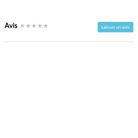
Avis
Laisser un avis