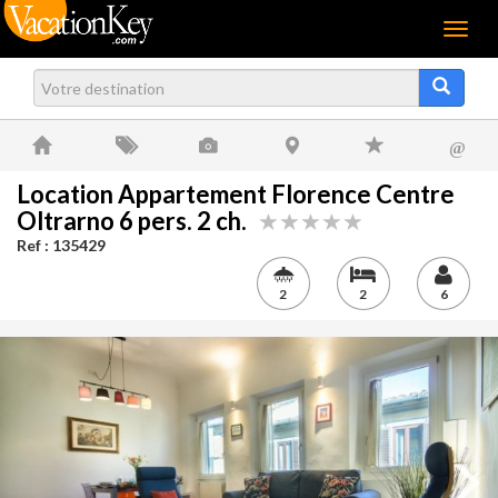
Menu
@
Location Appartement Florence Centre
Oltrarno 6 pers. 2 ch.
Ref : 135429
2
2
6