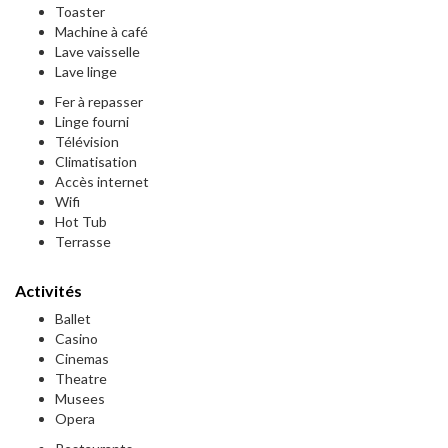
Toaster
Machine à café
Lave vaisselle
Lave linge
Fer à repasser
Linge fourni
Télévision
Climatisation
Accès internet
Wifi
Hot Tub
Terrasse
Activités
Ballet
Casino
Cinemas
Theatre
Musees
Opera