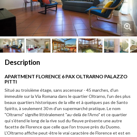
Next
Next
Description
APARTMENT FLORENCE 6 PAX OLTRARNO PALAZZO
PITTI
Situé au troisième étage, sans ascenseur - 45 marches, d'un
immeuble sur la Via Romana dans le quartier Oltrarno, l'un des plus
beaux quartiers historiques de la ville et à quelques pas de Santo
Spirito, à seulement 30 m d'un supermarché pratique. Le nom
"Oltrarno" signifie littéralement "au-delà de l'Arno" et ce quartier
qui s'étend le long de la rive sud du fleuve présente une autre
facette de Florence que celle que l'on trouve près du Duomo.
L'Oltrarno affiche peut-être le vrai caractère de Florence et est en