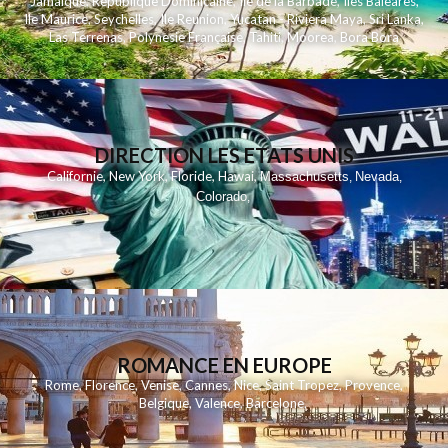
Jamaique
,
Republique Dominicaine
,
Ile de la Barbade
,
Iles Baleares
,
Ile Maurice
,
Seychelles
,
Ile Reunion
,
Yucatan - Riviera Maya
,
Sri Lanka
,
Las Terrenas
,
Polynesie Française
,
Tahiti
,
Moorea
,
Bora Bora
DIRECTION LES ETATS UNIS
,
,
,
,
Californie
New York
Floride
Hawai
Massachusetts
Nevada
,
,
Colorado
,
ROMANCE EN EUROPE
Rome
,
Florence
,
Venise
,
Cannes
,
Nice
,
Saint Tropez
,
Provence
,
Belgique
,
Valence
,
Barcelone
,