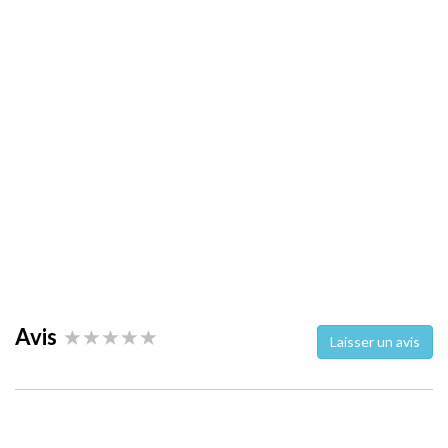
Avis
Laisser un avis