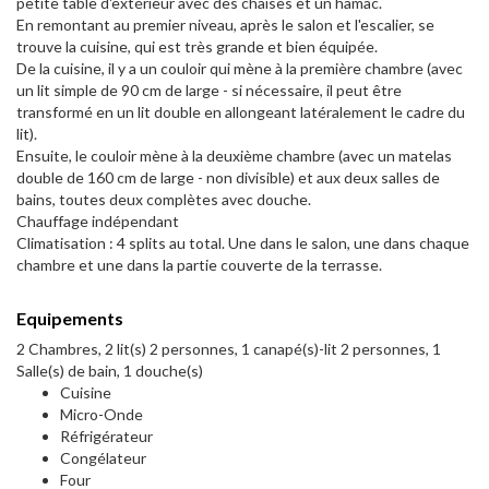
petite table d'extérieur avec des chaises et un hamac.
En remontant au premier niveau, après le salon et l'escalier, se
trouve la cuisine, qui est très grande et bien équipée.
De la cuisine, il y a un couloir qui mène à la première chambre (avec
un lit simple de 90 cm de large - si nécessaire, il peut être
transformé en un lit double en allongeant latéralement le cadre du
lit).
Ensuite, le couloir mène à la deuxième chambre (avec un matelas
double de 160 cm de large - non divisible) et aux deux salles de
bains, toutes deux complètes avec douche.
Chauffage indépendant
Climatisation : 4 splits au total. Une dans le salon, une dans chaque
chambre et une dans la partie couverte de la terrasse.
Equipements
2 Chambres, 2 lit(s) 2 personnes, 1 canapé(s)-lit 2 personnes, 1
Salle(s) de bain, 1 douche(s)
Cuisine
Micro-Onde
Réfrigérateur
Congélateur
Four