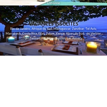
Lisbonne
VACANCES INSOLITES
Rio de Janeiro
,
Afrique du Sud
,
Madagascar
,
Zanzibar
,
Tel Aviv
,
Marrakech
,
Costa Rica
,
Eilat
,
Tulum
,
Kenya
,
Alpes du Sud
,
ski Verbier
,
ski Zermatt
,
ski Alpes Suisses
,
Lac Annecy