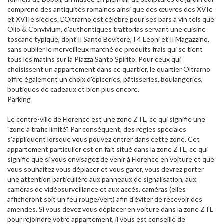
comprend des antiquités romaines ainsi que des œuvres des XVIe
et XVIIe siècles. L'Oltrarno est célèbre pour ses bars à vin tels que
Olio & Convivium, d'authentiques trattorias servant une cuisine
toscane typique, dont Il Santo Bevitore, I 4 Leoni et Il Magazzino,
sans oublier le merveilleux marché de produits frais qui se tient
tous les matins sur la Piazza Santo Spirito. Pour ceux qui
choisissent un appartement dans ce quartier, le quartier Oltrarno
offre également un choix d'épiceries, pâtisseries, boulangeries,
boutiques de cadeaux et bien plus encore.
Parking
Le centre-ville de Florence est une zone ZTL, ce qui signifie une
"zone à trafic limité". Par conséquent, des règles spéciales
s'appliquent lorsque vous pouvez entrer dans cette zone. Cet
appartement particulier est en fait situé dans la zone ZTL, ce qui
signifie que si vous envisagez de venir à Florence en voiture et que
vous souhaitez vous déplacer et vous garer, vous devrez porter
une attention particulière aux panneaux de signalisation, aux
caméras de vidéosurveillance et aux accès. caméras (elles
afficheront soit un feu rouge/vert) afin d'éviter de recevoir des
amendes. Si vous devez vous déplacer en voiture dans la zone ZTL
pour rejoindre votre appartement, il vous est conseillé de