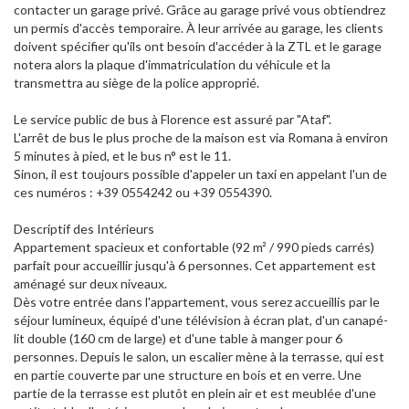
contacter un garage privé. Grâce au garage privé vous obtiendrez
un permis d'accès temporaire. À leur arrivée au garage, les clients
doivent spécifier qu'ils ont besoin d'accéder à la ZTL et le garage
notera alors la plaque d'immatriculation du véhicule et la
transmettra au siège de la police approprié.
Le service public de bus à Florence est assuré par "Ataf".
L'arrêt de bus le plus proche de la maison est via Romana à environ
5 minutes à pied, et le bus n° est le 11.
Sinon, il est toujours possible d'appeler un taxi en appelant l'un de
ces numéros : +39 0554242 ou +39 0554390.
Descriptif des Intérieurs
Appartement spacieux et confortable (92 m² / 990 pieds carrés)
parfait pour accueillir jusqu'à 6 personnes. Cet appartement est
aménagé sur deux niveaux.
Dès votre entrée dans l'appartement, vous serez accueillis par le
séjour lumineux, équipé d'une télévision à écran plat, d'un canapé-
lit double (160 cm de large) et d'une table à manger pour 6
personnes. Depuis le salon, un escalier mène à la terrasse, qui est
en partie couverte par une structure en bois et en verre. Une
partie de la terrasse est plutôt en plein air et est meublée d'une