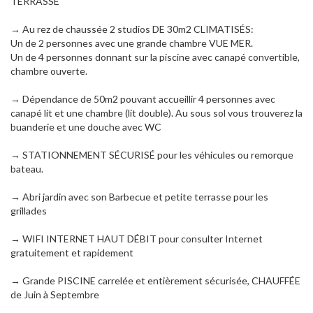
TERRASSE
→ Au rez de chaussée 2 studios DE 30m2 CLIMATISÉS:
Un de 2 personnes avec une grande chambre VUE MER.
Un de 4 personnes donnant sur la piscine avec canapé convertible,
chambre ouverte.
→ Dépendance de 50m2 pouvant accueillir 4 personnes avec
canapé lit et une chambre (lit double). Au sous sol vous trouverez la
buanderie et une douche avec WC
→ STATIONNEMENT SÉCURISÉ pour les véhicules ou remorque
bateau.
→ Abri jardin avec son Barbecue et petite terrasse pour les
grillades
→ WIFI INTERNET HAUT DÉBIT pour consulter Internet
gratuitement et rapidement
→ Grande PISCINE carrelée et entièrement sécurisée, CHAUFFÉE
de Juin à Septembre