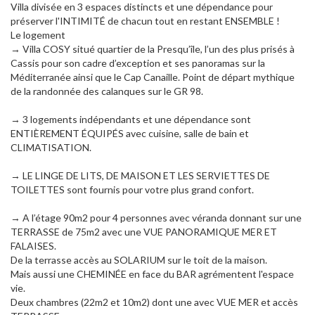
Villa divisée en 3 espaces distincts et une dépendance pour
préserver l'INTIMITÉ de chacun tout en restant ENSEMBLE !
Le logement
→ Villa COSY situé quartier de la Presqu’île, l’un des plus prisés à
Cassis pour son cadre d’exception et ses panoramas sur la
Méditerranée ainsi que le Cap Canaille. Point de départ mythique
de la randonnée des calanques sur le GR 98.
→ 3 logements indépendants et une dépendance sont
ENTIÈREMENT ÉQUIPÉS avec cuisine, salle de bain et
CLIMATISATION.
→ LE LINGE DE LITS, DE MAISON ET LES SERVIETTES DE
TOILETTES sont fournis pour votre plus grand confort.
→ A l’étage 90m2 pour 4 personnes avec véranda donnant sur une
TERRASSE de 75m2 avec une VUE PANORAMIQUE MER ET
FALAISES.
De la terrasse accès au SOLARIUM sur le toit de la maison.
Mais aussi une CHEMINÉE en face du BAR agrémentent l'espace
vie.
Deux chambres (22m2 et 10m2) dont une avec VUE MER et accès