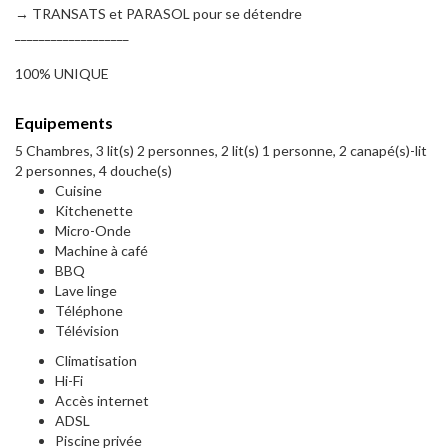
→ TRANSATS et PARASOL pour se détendre
___________________
100% UNIQUE
Equipements
5 Chambres, 3 lit(s) 2 personnes, 2 lit(s) 1 personne, 2 canapé(s)-lit
2 personnes, 4 douche(s)
Cuisine
Kitchenette
Micro-Onde
Machine à café
BBQ
Lave linge
Téléphone
Télévision
Climatisation
Hi-Fi
Accès internet
ADSL
Piscine privée