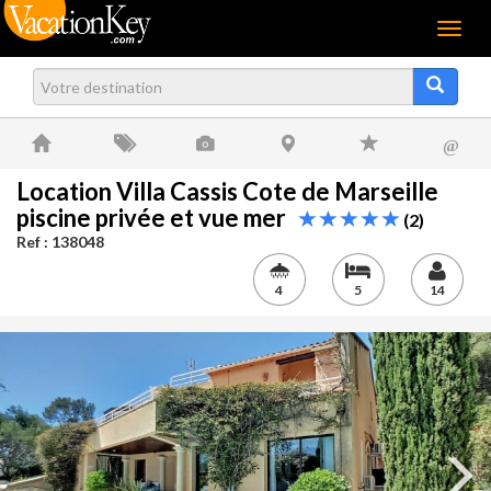
Menu
@
Location Villa Cassis Cote de Marseille
piscine privée et vue mer
(2)
Ref : 138048
4
5
14