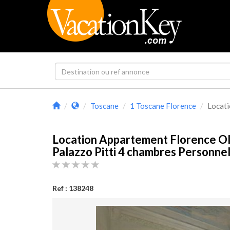
Toscane
1 Toscane Florence
Locati
Location Appartement Florence O
Palazzo Pitti 4 chambres Personnel
Ref : 138248