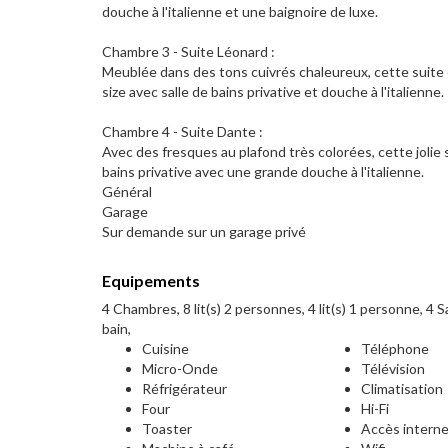
douche à l'italienne et une baignoire de luxe.
Chambre 3 - Suite Léonard :
Meublée dans des tons cuivrés chaleureux, cette suite co
size avec salle de bains privative et douche à l'italienne.
Chambre 4 - Suite Dante :
Avec des fresques au plafond très colorées, cette jolie 
bains privative avec une grande douche à l'italienne.
Général
Garage
Sur demande sur un garage privé
Equipements
4 Chambres, 8 lit(s) 2 personnes, 4 lit(s) 1 personne, 4 Sa
bain,
Cuisine
Téléphone
Micro-Onde
Télévision
Réfrigérateur
Climatisation
Four
Hi-Fi
Toaster
Accès intern