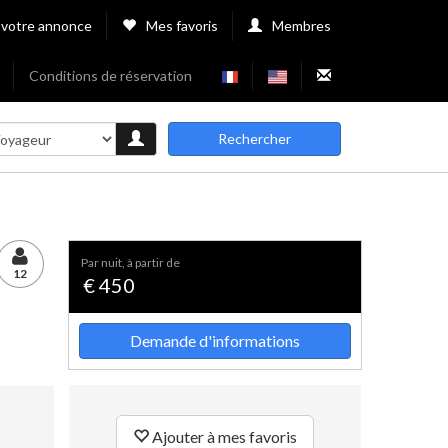
 votre annonce
Mes favoris
Membres
Conditions de réservation
Rechercher
par nuit, à partir de
12
€ 450
Demande d'informations
Ajouter à mes favoris