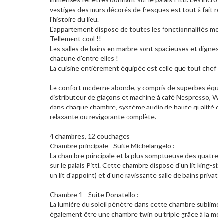
vestiges des murs décorés de fresques est tout à fait
l'histoire du lieu.
L'appartement dispose de toutes les fonctionnalités mo
Tellement cool !!
Les salles de bains en marbre sont spacieuses et dignes
chacune d'entre elles !
La cuisine entièrement équipée est celle que tout chef 
Le confort moderne abonde, y compris de superbes équi
distributeur de glaçons et machine à café Nespresso, Wi
dans chaque chambre, système audio de haute qualité e
relaxante ou revigorante complète.
4 chambres, 12 couchages
Chambre principale - Suite Michelangelo :
La chambre principale et la plus somptueuse des quatre
sur le palais Pitti. Cette chambre dispose d'un lit king-
un lit d'appoint) et d'une ravissante salle de bains priva
Chambre 1 - Suite Donatello :
La lumière du soleil pénètre dans cette chambre sublime
également être une chambre twin ou triple grâce à la mé