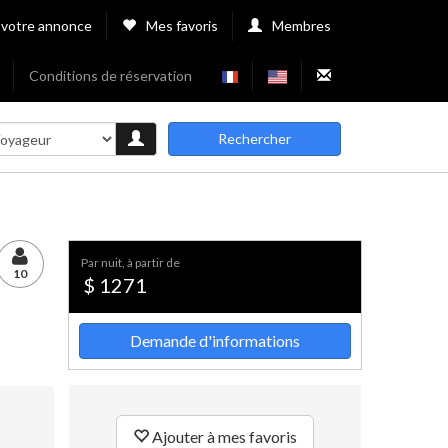
 votre annonce
Mes favoris
Membres
Conditions de réservation
Rechercher
par nuit, à partir de
10
$ 1271
Demande d'informations
Ajouter à mes favoris