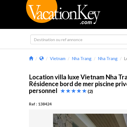
Vietnam
Nha Trang
Nha Trang
L
Location villa luxe Vietnam Nha Tr
Résidence bord de mer piscine priv
personnel
(2)
Ref : 138424