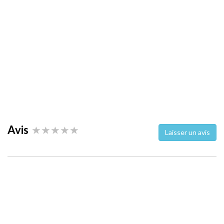
Avis
Laisser un avis