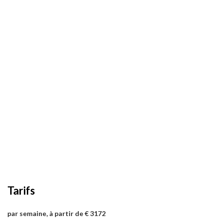
Tarifs
par semaine, à partir de € 3172