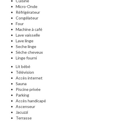
Cuisine
Micro-Onde
Réfrigérateur
Congélateur
Four
Machine à café
Lave vaisselle
Lave linge
Seche linge
Sèche cheveux
Linge fourni
Lit bébé
Télévision
Accès internet
Sauna
Piscine privée
Parking
Accès handicapé
Ascenseur
Jacuzzi
Terrasse