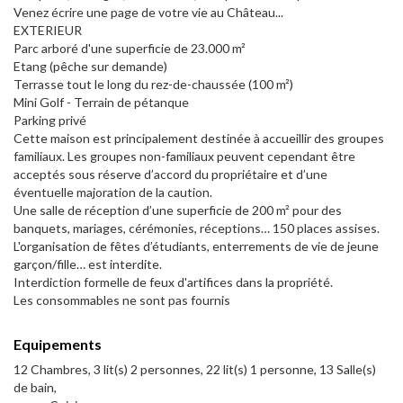
Venez écrire une page de votre vie au Château...
EXTERIEUR
Parc arboré d'une superficie de 23.000 m²
Etang (pêche sur demande)
Terrasse tout le long du rez-de-chaussée (100 m²)
Mini Golf - Terrain de pétanque
Parking privé
Cette maison est principalement destinée à accueillir des groupes
familiaux. Les groupes non-familiaux peuvent cependant être
acceptés sous réserve d’accord du propriétaire et d’une
éventuelle majoration de la caution.
Une salle de réception d’une superficie de 200 m² pour des
banquets, mariages, cérémonies, réceptions… 150 places assises.
L'organisation de fêtes d’étudiants, enterrements de vie de jeune
garçon/fille… est interdite.
Interdiction formelle de feux d'artifices dans la propriété.
Les consommables ne sont pas fournis
Equipements
12 Chambres, 3 lit(s) 2 personnes, 22 lit(s) 1 personne, 13 Salle(s)
de bain,