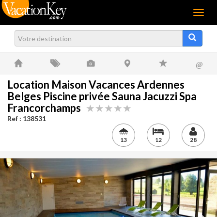
Menu
@
Location Maison Vacances Ardennes
Belges Piscine privée Sauna Jacuzzi Spa
Francorchamps
Ref : 138531
13
12
28