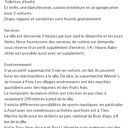
Toilettes d’invité
Et enfin, une blanchisserie, cuisine extérieure et un garage privé
pour 2 voitures.
Draps, nappes et serviettes sont fournis gratuitement
Services
La villa est desservie 3 heures par jour sauf le dimanche et les jours
fériés. Nous fournissons des services de cuisine sur demande,
sous réserve d’un petit supplément d’environ. 5 € / heure. Baby-
sitter est possible aussi avec un supplément;
Environnement
Il ya un petit supermarché 3 min en voiture, en fait, ils peuvent
livrer les marchandises à la villa. De plus, le supermarché Winner’s
se trouve à 9 km. Les villages environnants ont des marchés
quotidiens avec des légumes et des fruits frais.
Le restaurant «la maison d’été» est très bon et pas cher, à
seulement 200 mètres à pied de la villa.
Il existe différentes possibilités de sports nautiques, en particulier
à Azuri avec ses nombreuses activités sportives est à 7 km.
Marche facile pour les enfants au parc national de Bras d’eau, à 8
km de la villa.
Entre Trou d’eau douce et Post Lafayette sont quelques-uns des