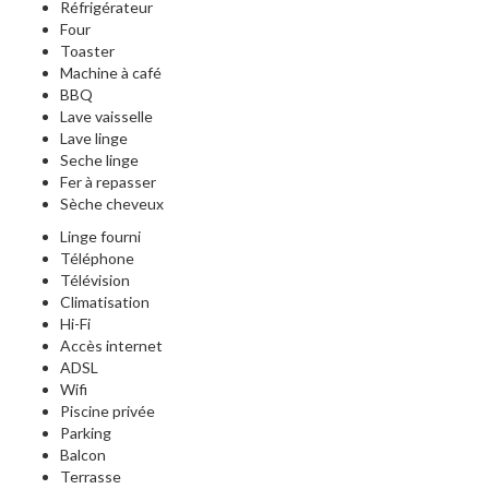
Réfrigérateur
Four
Toaster
Machine à café
BBQ
Lave vaisselle
Lave linge
Seche linge
Fer à repasser
Sèche cheveux
Linge fourni
Téléphone
Télévision
Climatisation
Hi-Fi
Accès internet
ADSL
Wifi
Piscine privée
Parking
Balcon
Terrasse