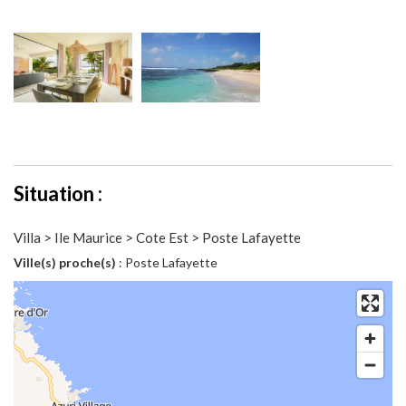
Situation :
Villa > Ile Maurice > Cote Est > Poste Lafayette
Ville(s) proche(s)
: Poste Lafayette