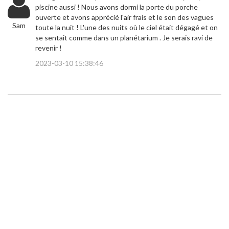
piscine aussi ! Nous avons dormi la porte du porche
ouverte et avons apprécié l'air frais et le son des vagues
Sam
toute la nuit ! L'une des nuits où le ciel était dégagé et on
se sentait comme dans un planétarium . Je serais ravi de
revenir !
2023-03-10 15:38:46