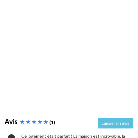
Avis
(1)
Laisser un avis
Ce logement était parfait ! La maison est incroyable, la