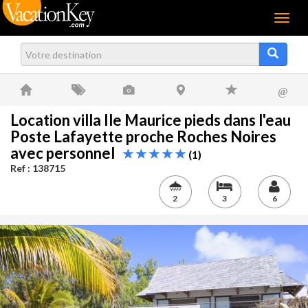
Menu
@
Location villa Ile Maurice pieds dans l'eau
Poste Lafayette proche Roches Noires
avec personnel
(1)
Ref : 138715
2
3
6