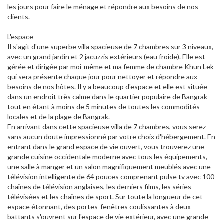
les jours pour faire le ménage et répondre aux besoins de nos
clients.
L'espace
Il s'agit d'une superbe villa spacieuse de 7 chambres sur 3 niveaux,
avec un grand jardin et 2 jacuzzis extérieurs (eau froide). Elle est
gérée et dirigée par moi-même et ma femme de chambre Khun Lek
qui sera présente chaque jour pour nettoyer et répondre aux
besoins de nos hôtes. Il y a beaucoup d'espace et elle est située
dans un endroit très calme dans le quartier populaire de Bangrak
tout en étant à moins de 5 minutes de toutes les commodités
locales et de la plage de Bangrak.
En arrivant dans cette spacieuse villa de 7 chambres, vous serez
sans aucun doute impressionné par votre choix d'hébergement. En
entrant dans le grand espace de vie ouvert, vous trouverez une
grande cuisine occidentale moderne avec tous les équipements,
une salle à manger et un salon magnifiquement meublés avec une
télévision intelligente de 64 pouces comprenant pulse tv avec 100
chaînes de télévision anglaises, les derniers films, les séries
télévisées et les chaînes de sport. Sur toute la longueur de cet
espace étonnant, des portes-fenêtres coulissantes à deux
battants s'ouvrent sur l'espace de vie extérieur, avec une grande