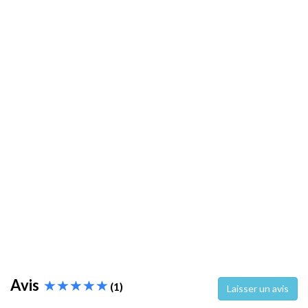
Avis
(1)
Laisser un avis