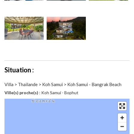
Situation :
Villa > Thailande > Koh Samui > Koh Samui - Bangrak Beach
Ville(s) proche(s)
: Koh Samui - Bophut