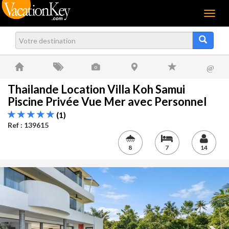
Menu
@
Thailande Location Villa Koh Samui
Piscine Privée Vue Mer avec Personnel
(1)
Ref : 139615
8
7
14