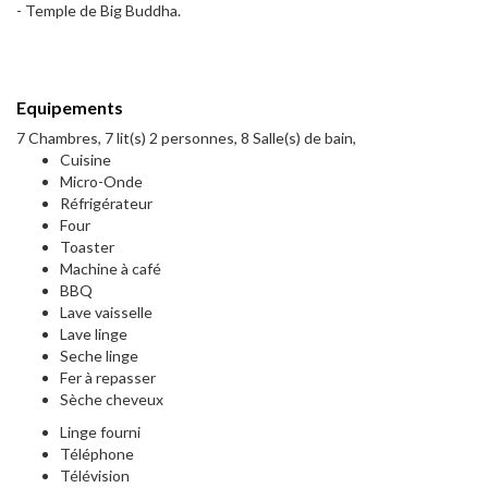
- Temple de Big Buddha.
Equipements
7 Chambres, 7 lit(s) 2 personnes, 8 Salle(s) de bain,
Cuisine
Micro-Onde
Réfrigérateur
Four
Toaster
Machine à café
BBQ
Lave vaisselle
Lave linge
Seche linge
Fer à repasser
Sèche cheveux
Linge fourni
Téléphone
Télévision