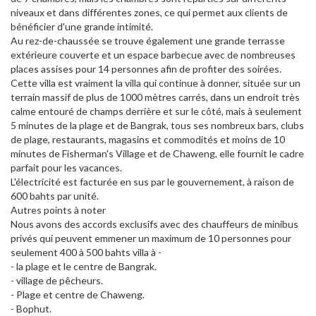
niveaux et dans différentes zones, ce qui permet aux clients de
bénéficier d'une grande intimité.
Au rez-de-chaussée se trouve également une grande terrasse
extérieure couverte et un espace barbecue avec de nombreuses
places assises pour 14 personnes afin de profiter des soirées.
Cette villa est vraiment la villa qui continue à donner, située sur un
terrain massif de plus de 1000 mètres carrés, dans un endroit très
calme entouré de champs derrière et sur le côté, mais à seulement
5 minutes de la plage et de Bangrak, tous ses nombreux bars, clubs
de plage, restaurants, magasins et commodités et moins de 10
minutes de Fisherman's Village et de Chaweng, elle fournit le cadre
parfait pour les vacances.
L'électricité est facturée en sus par le gouvernement, à raison de
600 bahts par unité.
Autres points à noter
Nous avons des accords exclusifs avec des chauffeurs de minibus
privés qui peuvent emmener un maximum de 10 personnes pour
seulement 400 à 500 bahts villa à -
- la plage et le centre de Bangrak.
- village de pêcheurs.
- Plage et centre de Chaweng.
- Bophut.