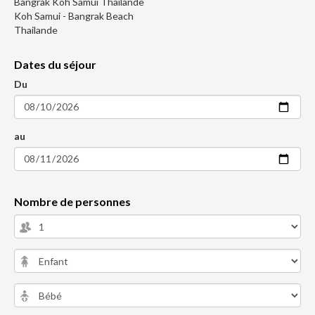
Bangrak Koh Samui Thailande
Koh Samui - Bangrak Beach
Thailande
Dates du séjour
Du
au
Nombre de personnes