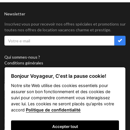
Newsletter
Inscrivez vous pour recevoir nos offres spéciales et promotions sur
toutes nos offres de location vacances charme et prestige.
Qui sommes-nous ?
Conditions générales
Confidentialité
Partenariat
Bonjour Voyageur, C'est la pause cookie!
Sitemap
Notre site Web utilise des cookies essentiels pour
Cookies
assurer son bon fonctionnement et des cookies de
Suivez nous sur
suivi pour comprendre comment vous interagissez
avec lui. Les cookies ne seront placés qu'après votre
accord
Politique de confidentialité
Vacation Key Corp. 2905 Point East Drive #L-215. Aventura.
FLORIDA 33160.
Accepter tout