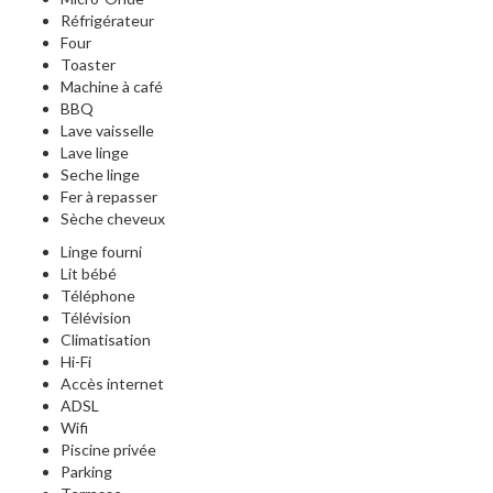
Réfrigérateur
Four
Toaster
Machine à café
BBQ
Lave vaisselle
Lave linge
Seche linge
Fer à repasser
Sèche cheveux
Linge fourni
Lit bébé
Téléphone
Télévision
Climatisation
Hi-Fi
Accès internet
ADSL
Wifi
Piscine privée
Parking