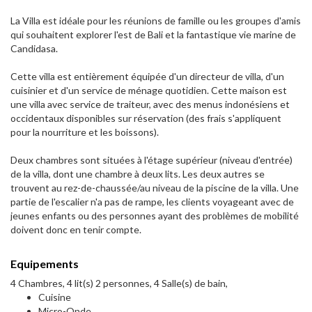
La Villa est idéale pour les réunions de famille ou les groupes d'amis
qui souhaitent explorer l'est de Bali et la fantastique vie marine de
Candidasa.
Cette villa est entièrement équipée d'un directeur de villa, d'un
cuisinier et d'un service de ménage quotidien. Cette maison est
une villa avec service de traiteur, avec des menus indonésiens et
occidentaux disponibles sur réservation (des frais s'appliquent
pour la nourriture et les boissons).
Deux chambres sont situées à l'étage supérieur (niveau d'entrée)
de la villa, dont une chambre à deux lits. Les deux autres se
trouvent au rez-de-chaussée/au niveau de la piscine de la villa. Une
partie de l'escalier n'a pas de rampe, les clients voyageant avec de
jeunes enfants ou des personnes ayant des problèmes de mobilité
doivent donc en tenir compte.
Equipements
4 Chambres, 4 lit(s) 2 personnes, 4 Salle(s) de bain,
Cuisine
Micro-Onde