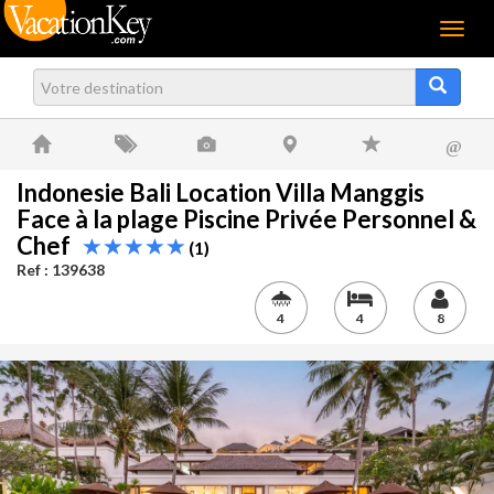
Menu
@
Indonesie Bali Location Villa Manggis
Face à la plage Piscine Privée Personnel &
Chef
(1)
Ref : 139638
4
4
8