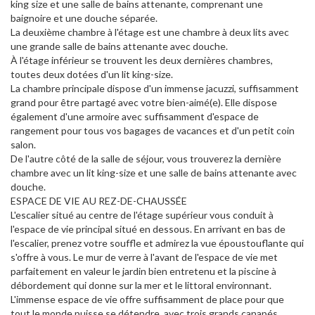
king size et une salle de bains attenante, comprenant une
baignoire et une douche séparée.
La deuxième chambre à l'étage est une chambre à deux lits avec
une grande salle de bains attenante avec douche.
À l'étage inférieur se trouvent les deux dernières chambres,
toutes deux dotées d'un lit king-size.
La chambre principale dispose d'un immense jacuzzi, suffisamment
grand pour être partagé avec votre bien-aimé(e). Elle dispose
également d'une armoire avec suffisamment d'espace de
rangement pour tous vos bagages de vacances et d'un petit coin
salon.
De l'autre côté de la salle de séjour, vous trouverez la dernière
chambre avec un lit king-size et une salle de bains attenante avec
douche.
ESPACE DE VIE AU REZ-DE-CHAUSSÉE
L'escalier situé au centre de l'étage supérieur vous conduit à
l'espace de vie principal situé en dessous. En arrivant en bas de
l'escalier, prenez votre souffle et admirez la vue époustouflante qui
s'offre à vous. Le mur de verre à l'avant de l'espace de vie met
parfaitement en valeur le jardin bien entretenu et la piscine à
débordement qui donne sur la mer et le littoral environnant.
L'immense espace de vie offre suffisamment de place pour que
tout le monde puisse se détendre, avec trois grands canapés