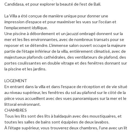
Candidasa, et pour explorer la beauté de l'est de Bali.
La Villa a été conçue de manière unique pour donner une
impression d'espace et pour maximiser les vues sur l'océan et
l'emplacement idyllique.
Une piscine à débordement et un jacuzzi ombragé donnent sur la
mer et les îles environnantes, avec de nombreux transats pour se
reposer et se détendre. L'immense salon ouvert occupe la majeure
partie de l'étage inférieur de la villa, entièrement climatisé, avec de
majestueux plafonds cathédrales, des ventilateurs de plafond, des
portes coulissantes en double vitrage et des fenêtres donnant sur
la piscine et les jardins.
LOGEMENT
En entrant dans la villa et dans l'espace de réception et de vie situé
au niveau supérieur, les fenêtres du sol au plafond sur le côté de la
pièce vous accueillent avec des vues panoramiques sur la mer et le
littoral environnant.
CHAMBRES
Tous les lits sont des lits à baldaquin avec des moustiquaires, et
toutes les salles de bains sont équipées de deux lavabos.
À l'étage supérieur, vous trouverez deux chambres, l'une avec un lit