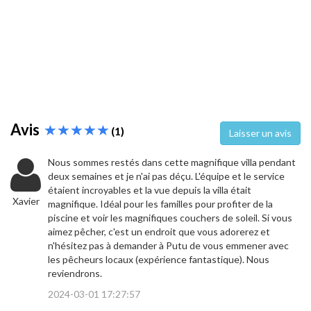
Avis
(1)
Laisser un avis
Nous sommes restés dans cette magnifique villa pendant
deux semaines et je n'ai pas déçu. L'équipe et le service
étaient incroyables et la vue depuis la villa était
Xavier
magnifique. Idéal pour les familles pour profiter de la
piscine et voir les magnifiques couchers de soleil. Si vous
aimez pêcher, c'est un endroit que vous adorerez et
n'hésitez pas à demander à Putu de vous emmener avec
les pêcheurs locaux (expérience fantastique). Nous
reviendrons.
2024-03-01 17:27:57