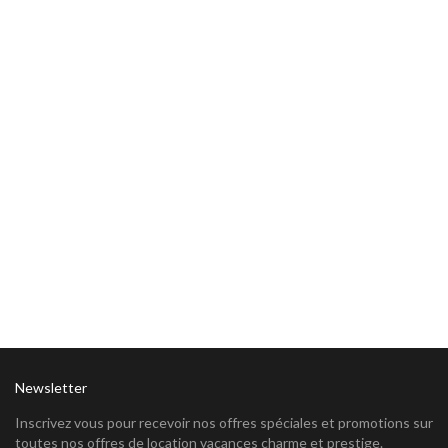
Newsletter
Inscrivez vous pour recevoir nos offres spéciales et promotions sur
toutes nos offres de location vacances charme et prestige.