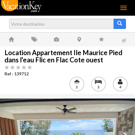
Menu
@
Location Appartement Ile Maurice Pied
dans l'eau Flic en Flac Cote ouest
Ref : 139712
2
2
4