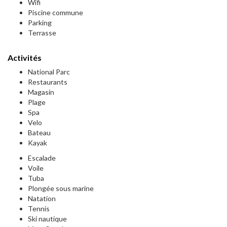
Wifi
Piscine commune
Parking
Terrasse
Activités
National Parc
Restaurants
Magasin
Plage
Spa
Velo
Bateau
Kayak
Escalade
Voile
Tuba
Plongée sous marine
Natation
Tennis
Ski nautique