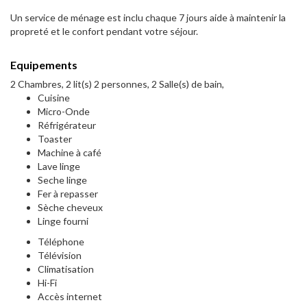
Un service de ménage est inclu chaque 7 jours aide à maintenir la
propreté et le confort pendant votre séjour.
Equipements
2 Chambres, 2 lit(s) 2 personnes, 2 Salle(s) de bain,
Cuisine
Micro-Onde
Réfrigérateur
Toaster
Machine à café
Lave linge
Seche linge
Fer à repasser
Sèche cheveux
Linge fourni
Téléphone
Télévision
Climatisation
Hi-Fi
Accès internet