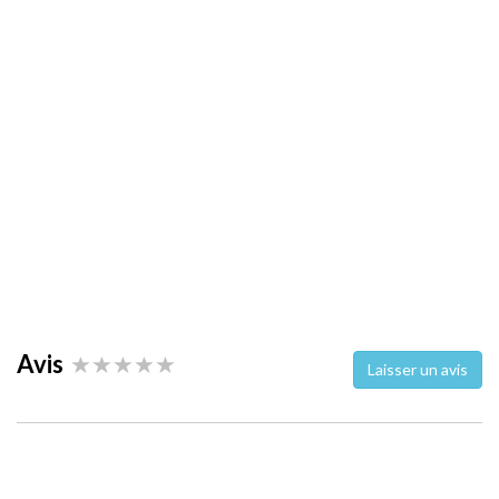
Avis
Laisser un avis