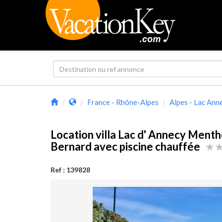
France - Rhône-Alpes
Alpes - Lac Ann
Location villa Lac d' Annecy Menth
Bernard avec piscine chauffée
Ref : 139828