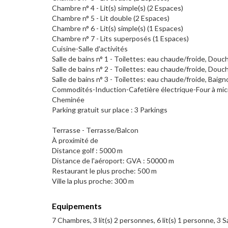
Chambre n° 4 - Lit(s) simple(s) (2 Espaces)
Chambre n° 5 - Lit double (2 Espaces)
Chambre n° 6 - Lit(s) simple(s) (1 Espaces)
Chambre n° 7 - Lits superposés (1 Espaces)
Cuisine-Salle d'activités
Salle de bains n° 1 - Toilettes: eau chaude/froide, Douc
Salle de bains n° 2 - Toilettes: eau chaude/froide, Douc
Salle de bains n° 3 - Toilettes: eau chaude/froide, Baign
Commodités-Induction-Cafetière électrique-Four à mic
Cheminée
Parking gratuit sur place : 3 Parkings
Terrasse - Terrasse/Balcon
À proximité de
Distance golf : 5000 m
Distance de l'aéroport: GVA : 50000 m
Restaurant le plus proche: 500 m
Ville la plus proche: 300 m
Equipements
7 Chambres, 3 lit(s) 2 personnes, 6 lit(s) 1 personne, 3 Sa