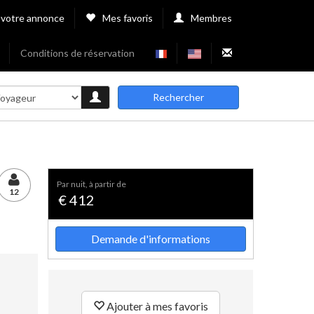
 votre annonce
Mes favoris
Membres
Conditions de réservation
Rechercher
par nuit, à partir de
12
€ 412
Demande d'informations
Ajouter à mes favoris