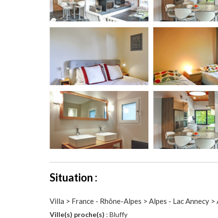
Situation :
Villa > France - Rhône-Alpes > Alpes - Lac Annecy >
Ville(s) proche(s)
: Bluffy