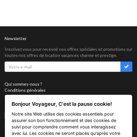
Newsletter
Inscrivez vous pour recevoir nos offres spéciales et promotions sur
toutes nos offres de location vacances charme et prestige.
Qui sommes-nous ?
Conditions générales
Confidentialité
Partenariat
Bonjour Voyageur, C'est la pause cookie!
Sitemap
Notre site Web utilise des cookies essentiels pour
Cookies
assurer son bon fonctionnement et des cookies de
Suivez nous sur
suivi pour comprendre comment vous interagissez
avec lui. Les cookies ne seront placés qu'après votre