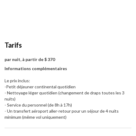
Tarifs
par nuit, à partir de $ 370
Informations complémentaires
Le prix inclus:
-Petit déjeuner continental quotidien
- Nettoyage léger quotidien (changement de draps toutes les 3
nuits)
- Service du personnel (de 8h à 17h)
- Un transfert aéroport aller-retour pour un séjour de 4 nuits
minimum (même vol uniquement)