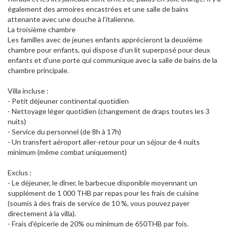
également des armoires encastrées et une salle de bains
attenante avec une douche à l'italienne.
La troisième chambre
Les familles avec de jeunes enfants apprécieront la deuxième
chambre pour enfants, qui dispose d'un lit superposé pour deux
enfants et d'une porte qui communique avec la salle de bains de la
chambre principale.
Villa incluse :
- Petit déjeuner continental quotidien
- Nettoyage léger quotidien (changement de draps toutes les 3
nuits)
- Service du personnel (de 8h à 17h)
- Un transfert aéroport aller-retour pour un séjour de 4 nuits
minimum (même combat uniquement)
Exclus :
- Le déjeuner, le dîner, le barbecue disponible moyennant un
supplément de 1 000 THB par repas pour les frais de cuisine
(soumis à des frais de service de 10 %, vous pouvez payer
directement à la villa).
- Frais d'épicerie de 20% ou minimum de 650THB par fois.