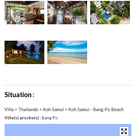
Situation :
Villa > Thailande > Koh Samui > Koh Samui - Bang Po Beach
Ville(s) proche(s)
: Bang Po