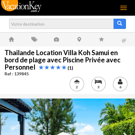
Menu
@
Thailande Location Villa Koh Samui en
bord de plage avec Piscine Privée avec
Personnel
(1)
Ref : 139845
2
3
6