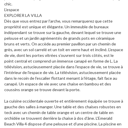
chic.
L'espace
EXPLORER LA VILLA
Dès que vous entrez par l'arche, vous remarquerez que cette
propriété est unique et élégante. Un immeuble de bureaux
indépendant se trouve sur la gauche, devant lequel se trouve une
pelouse et un jardin agrémentés de grands pots en céramique
bruns et verts. On accède au premier pavillon par un chemin de
grès, avec un sol carrelé et un toit en verre haut et incliné. L'espace
de vie, dont les portes vitrées s'ouvrent sur trois côtés, est le
point central et comprend un immense canapé en forme de L. La
télévision, astucieusement placée dans l'espace de vie, se trouve à
l'intérieur de l'espace de vie. La télévision, astucieusement placée
dans le recoin de l'escalier flottant menant à l'étage, fait face au
canapé. Un espace de vie avec une chaise en bambou et des
coussins orange se trouve devant la porte.
La cuisine occidentale ouverte et entièrement équipée se trouve à
gauche des salles à manger. Une table et des chaises robustes en
teck avec un chemin de table orange et un centre de table en
orchidée se trouvent derrière la chaise à dos d'âne. L'Emerald
Beach Villa 4 dispose d'une pelouse et d'une piscine. La piscine en