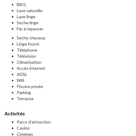
BBQ
Lave vaisselle
Lave linge
Seche linge
Fer à repasser
Sèche cheveux
Linge fourni
Téléphone
Télévision
Climatisation
Accès internet
ADSL
Wifi
Piscine privée
Parking
Terrasse
Activités
Parcs d'attraction
Casino
Cinemas