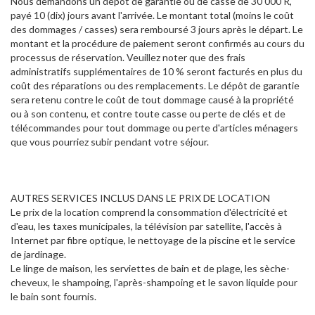
Nous demandons un dépôt de garantie ou de casse de 30 000 R,
payé 10 (dix) jours avant l'arrivée. Le montant total (moins le coût
des dommages / casses) sera remboursé 3 jours après le départ. Le
montant et la procédure de paiement seront confirmés au cours du
processus de réservation. Veuillez noter que des frais
administratifs supplémentaires de 10 % seront facturés en plus du
coût des réparations ou des remplacements. Le dépôt de garantie
sera retenu contre le coût de tout dommage causé à la propriété
ou à son contenu, et contre toute casse ou perte de clés et de
télécommandes pour tout dommage ou perte d'articles ménagers
que vous pourriez subir pendant votre séjour.
AUTRES SERVICES INCLUS DANS LE PRIX DE LOCATION
Le prix de la location comprend la consommation d'électricité et
d'eau, les taxes municipales, la télévision par satellite, l'accès à
Internet par fibre optique, le nettoyage de la piscine et le service
de jardinage.
Le linge de maison, les serviettes de bain et de plage, les sèche-
cheveux, le shampoing, l'après-shampoing et le savon liquide pour
le bain sont fournis.