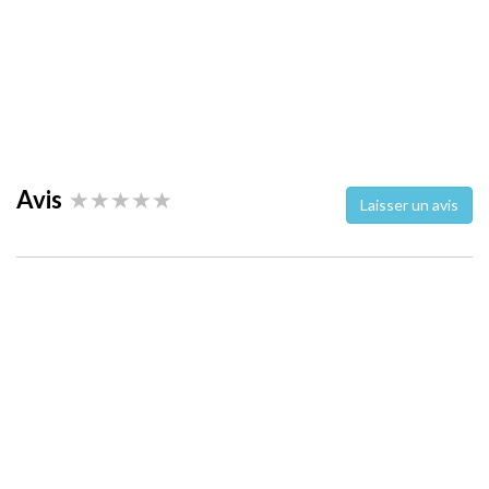
Avis
Laisser un avis