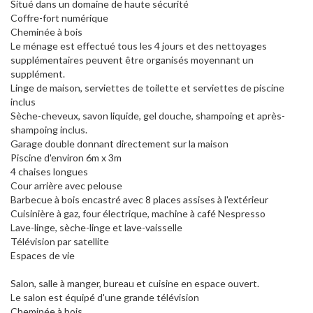
Situé dans un domaine de haute sécurité
Coffre-fort numérique
Cheminée à bois
Le ménage est effectué tous les 4 jours et des nettoyages
supplémentaires peuvent être organisés moyennant un
supplément.
Linge de maison, serviettes de toilette et serviettes de piscine
inclus
Sèche-cheveux, savon liquide, gel douche, shampoing et après-
shampoing inclus.
Garage double donnant directement sur la maison
Piscine d'environ 6m x 3m
4 chaises longues
Cour arrière avec pelouse
Barbecue à bois encastré avec 8 places assises à l'extérieur
Cuisinière à gaz, four électrique, machine à café Nespresso
Lave-linge, sèche-linge et lave-vaisselle
Télévision par satellite
Espaces de vie
Salon, salle à manger, bureau et cuisine en espace ouvert.
Le salon est équipé d'une grande télévision
Cheminée à bois