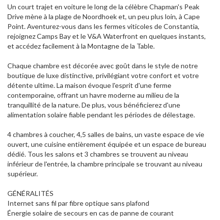
Un court trajet en voiture le long de la célèbre Chapman's Peak
Drive mène à la plage de Noordhoek et, un peu plus loin, à Cape
Point. Aventurez-vous dans les fermes viticoles de Constantia,
rejoignez Camps Bay et le V&A Waterfront en quelques instants,
et accédez facilement à la Montagne de la Table.
Chaque chambre est décorée avec goût dans le style de notre
boutique de luxe distinctive, privilégiant votre confort et votre
détente ultime. La maison évoque l'esprit d'une ferme
contemporaine, offrant un havre moderne au milieu de la
tranquillité de la nature. De plus, vous bénéficierez d'une
alimentation solaire fiable pendant les périodes de délestage.
4 chambres à coucher, 4,5 salles de bains, un vaste espace de vie
ouvert, une cuisine entièrement équipée et un espace de bureau
dédié. Tous les salons et 3 chambres se trouvent au niveau
inférieur de l'entrée, la chambre principale se trouvant au niveau
supérieur.
GÉNÉRALITÉS
Internet sans fil par fibre optique sans plafond
Énergie solaire de secours en cas de panne de courant