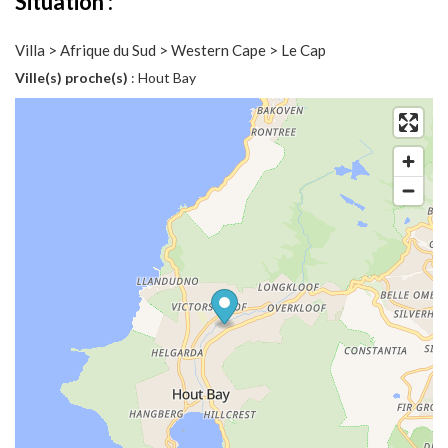
Situation :
Villa > Afrique du Sud > Western Cape > Le Cap
Ville(s) proche(s)
: Hout Bay