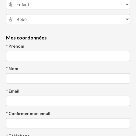
Mes coordonnées
* Prénom
* Nom
* Email
* Confirmer mon email
* Téléphone