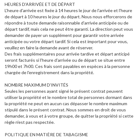
HEURES D'ARRIVÉE ET DE DÉPART
L'heure d'arrivée est fixée à 14 heures le jour de l'arrivée et l'heure
de départ à 10 heures le jour du départ. Nous nous efforcerons de
répondre à toute demande raisonnable d'arrivée anticipée ou de
départ tardif, mais cela ne peut être garanti. La direction peut vous
demander de payer un supplément pour garantir votre arrivée
anticipée ou votre départ tardif. Si cela est important pour vous,
veuillez en faire la demande avant de réserver.
Des frais supplémentaires pour arrivée tardive et départ anticipé
seront facturés si l'heure d'arrivée ou de départ se situe entre
19h00 et 7h00. Ces frais sont payables en espèces à la personne
chargée de l'enregistrement dans la propriété.
NOMBRE MAXIMUM D'INVITÉS
Seules les personnes ayant signé le présent contrat peuvent
utiliser la propriété et le nombre total de personnes dormant dans
la propriété ne peut en aucun cas dépasser le nombre maximum
stipulé dans le présent contrat. Nous sommes en droit de vous
demander, à vous et à votre groupe, de quitter la propriété si cette
règle n'est pas respectée.
POLITIQUE EN MATIÈRE DE TABAGISME