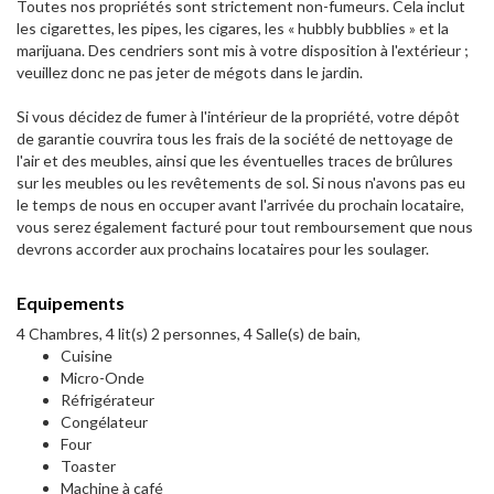
Toutes nos propriétés sont strictement non-fumeurs. Cela inclut
les cigarettes, les pipes, les cigares, les « hubbly bubblies » et la
marijuana. Des cendriers sont mis à votre disposition à l'extérieur ;
veuillez donc ne pas jeter de mégots dans le jardin.
Si vous décidez de fumer à l'intérieur de la propriété, votre dépôt
de garantie couvrira tous les frais de la société de nettoyage de
l'air et des meubles, ainsi que les éventuelles traces de brûlures
sur les meubles ou les revêtements de sol. Si nous n'avons pas eu
le temps de nous en occuper avant l'arrivée du prochain locataire,
vous serez également facturé pour tout remboursement que nous
devrons accorder aux prochains locataires pour les soulager.
Equipements
4 Chambres, 4 lit(s) 2 personnes, 4 Salle(s) de bain,
Cuisine
Micro-Onde
Réfrigérateur
Congélateur
Four
Toaster
Machine à café