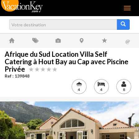
Menu
@
Afrique du Sud Location Villa Self
Catering à Hout Bay au Cap avec Piscine
Privée
Ref : 139848
4
4
8