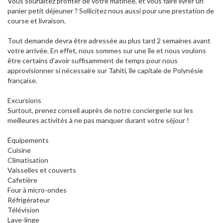
Vous souhaitez profiter de votre matinée, et vous faire livrer un
panier petit déjeuner ? Sollicitez nous aussi pour une prestation de
course et livraison.
Tout demande devra être adressée au plus tard 2 semaines avant
votre arrivée. En effet, nous sommes sur une île et nous voulons
être certains d’avoir suffisamment de temps pour nous
approvisionner si nécessaire sur Tahiti, île capitale de Polynésie
française.
Excursions
Surtout, prenez conseil auprès de notre conciergerie sur les
meilleures activités à ne pas manquer durant votre séjour !
Équipements
Cuisine
Climatisation
Vaisselles et couverts
Cafetière
Four à micro-ondes
Réfrigérateur
Télévision
Lave-linge