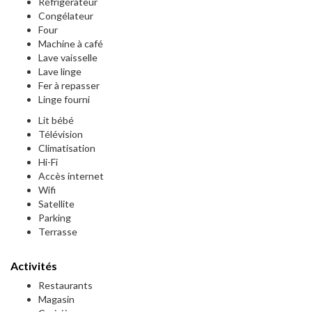
Réfrigérateur
Congélateur
Four
Machine à café
Lave vaisselle
Lave linge
Fer à repasser
Linge fourni
Lit bébé
Télévision
Climatisation
Hi-Fi
Accès internet
Wifi
Satellite
Parking
Terrasse
Activités
Restaurants
Magasin