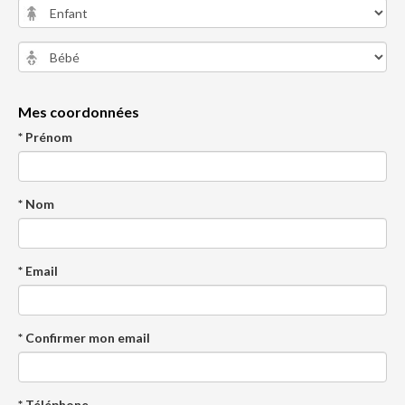
Mes coordonnées
* Prénom
* Nom
* Email
* Confirmer mon email
* Téléphone