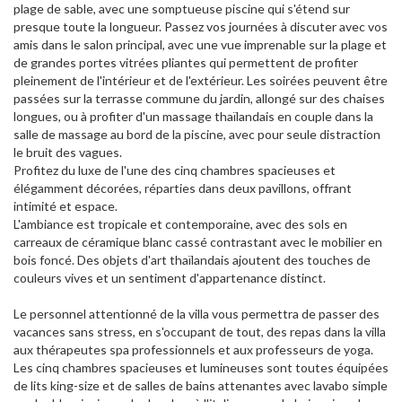
plage de sable, avec une somptueuse piscine qui s'étend sur
presque toute la longueur. Passez vos journées à discuter avec vos
amis dans le salon principal, avec une vue imprenable sur la plage et
de grandes portes vitrées pliantes qui permettent de profiter
pleinement de l'intérieur et de l'extérieur. Les soirées peuvent être
passées sur la terrasse commune du jardin, allongé sur des chaises
longues, ou à profiter d'un massage thaïlandais en couple dans la
salle de massage au bord de la piscine, avec pour seule distraction
le bruit des vagues.
Profitez du luxe de l'une des cinq chambres spacieuses et
élégamment décorées, réparties dans deux pavillons, offrant
intimité et espace.
L'ambiance est tropicale et contemporaine, avec des sols en
carreaux de céramique blanc cassé contrastant avec le mobilier en
bois foncé. Des objets d'art thaïlandais ajoutent des touches de
couleurs vives et un sentiment d'appartenance distinct.
Le personnel attentionné de la villa vous permettra de passer des
vacances sans stress, en s'occupant de tout, des repas dans la villa
aux thérapeutes spa professionnels et aux professeurs de yoga.
Les cinq chambres spacieuses et lumineuses sont toutes équipées
de lits king-size et de salles de bains attenantes avec lavabo simple