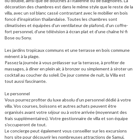
ou double, ainsi que de douches à l'italienne ou de baignoires. La
décoration des chambres est dans le même style que le reste de la
villa, avec un sol blanc cassé contrastant avec le mobilier en bois
foncé d'inspiration thaïlandaise. Toutes les chambres sont
climatisées et équipées d'un ventilateur de plafond, d'un coffre-
fort personnel, d'une télévision à écran plat et d'une chaîne hi-fi
Bose ou Sony.
Les jardins tropicaux communs et une terrasse en bois commune
mènent à la plage.
Passez la journée à vous prélasser sur la terrasse, à profiter de
massages, à dîner en plein air, à bronzer ou simplement à siroter un
cocktail au coucher du soleil. De jour comme de nuit, la Villa est
tout aussi fascinante.
Le personnel
Vous pourrez profiter du luxe absolu d'un personnel dédié à votre
villa. Vos courses, boissons et autres achats peuvent être
organisés avant votre séjour ou à votre arrivée (moyennant des
frais supplémentaires). Votre gestionnaire de villa et son équipe
s'occuperont de tout.
Le concierge peut également vous conseiller sur les excursions
hors site pour découvrir les nombreuses attractions de Samui,