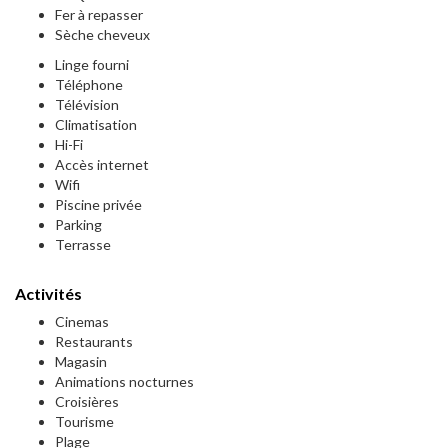
Fer à repasser
Sèche cheveux
Linge fourni
Téléphone
Télévision
Climatisation
Hi-Fi
Accès internet
Wifi
Piscine privée
Parking
Terrasse
Activités
Cinemas
Restaurants
Magasin
Animations nocturnes
Croisières
Tourisme
Plage