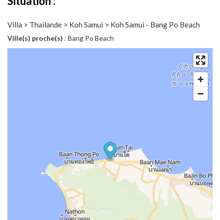
Situation :
Villa > Thailande > Koh Samui > Koh Samui - Bang Po Beach
Ville(s) proche(s)
: Bang Po Beach