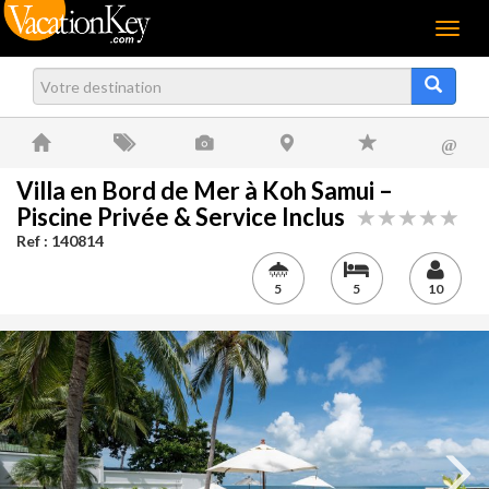
Menu
@
Villa en Bord de Mer à Koh Samui –
Piscine Privée & Service Inclus
Ref : 140814
5
5
10