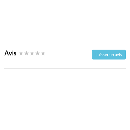
Avis
Laisser un avis