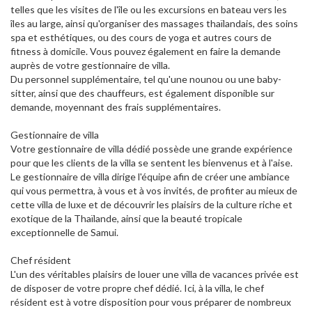
telles que les visites de l'île ou les excursions en bateau vers les
îles au large, ainsi qu'organiser des massages thaïlandais, des soins
spa et esthétiques, ou des cours de yoga et autres cours de
fitness à domicile. Vous pouvez également en faire la demande
auprès de votre gestionnaire de villa.
Du personnel supplémentaire, tel qu'une nounou ou une baby-
sitter, ainsi que des chauffeurs, est également disponible sur
demande, moyennant des frais supplémentaires.
Gestionnaire de villa
Votre gestionnaire de villa dédié possède une grande expérience
pour que les clients de la villa se sentent les bienvenus et à l'aise.
Le gestionnaire de villa dirige l'équipe afin de créer une ambiance
qui vous permettra, à vous et à vos invités, de profiter au mieux de
cette villa de luxe et de découvrir les plaisirs de la culture riche et
exotique de la Thaïlande, ainsi que la beauté tropicale
exceptionnelle de Samui.
Chef résident
L'un des véritables plaisirs de louer une villa de vacances privée est
de disposer de votre propre chef dédié. Ici, à la villa, le chef
résident est à votre disposition pour vous préparer de nombreux