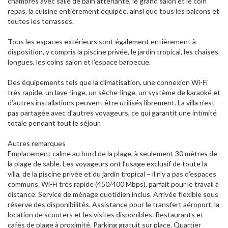
chambres avec salle de bain attenante, le grand salon et le coin
repas, la cuisine entièrement équipée, ainsi que tous les balcons et
toutes les terrasses.
Tous les espaces extérieurs sont également entièrement à
disposition, y compris la piscine privée, le jardin tropical, les chaises
longues, les coins salon et l’espace barbecue.
Des équipements tels que la climatisation, une connexion Wi-Fi
très rapide, un lave-linge, un sèche-linge, un système de karaoké et
d’autres installations peuvent être utilisés librement. La villa n’est
pas partagée avec d’autres voyageurs, ce qui garantit une intimité
totale pendant tout le séjour.
Autres remarques
Emplacement calme au bord de la plage, à seulement 30 mètres de
la plage de sable. Les voyageurs ont l’usage exclusif de toute la
villa, de la piscine privée et du jardin tropical – il n’y a pas d’espaces
communs. Wi-Fi très rapide (450/400 Mbps), parfait pour le travail à
distance. Service de ménage quotidien inclus. Arrivée flexible sous
réserve des disponibilités. Assistance pour le transfert aéroport, la
location de scooters et les visites disponibles. Restaurants et
cafés de plage à proximité. Parking gratuit sur place. Quartier