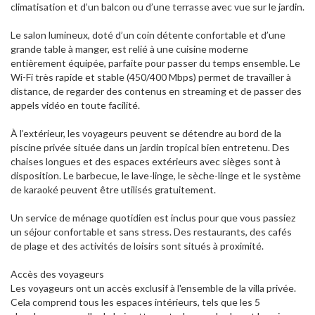
climatisation et d’un balcon ou d’une terrasse avec vue sur le jardin.
Le salon lumineux, doté d’un coin détente confortable et d’une
grande table à manger, est relié à une cuisine moderne
entièrement équipée, parfaite pour passer du temps ensemble. Le
Wi-Fi très rapide et stable (450/400 Mbps) permet de travailler à
distance, de regarder des contenus en streaming et de passer des
appels vidéo en toute facilité.
À l’extérieur, les voyageurs peuvent se détendre au bord de la
piscine privée située dans un jardin tropical bien entretenu. Des
chaises longues et des espaces extérieurs avec sièges sont à
disposition. Le barbecue, le lave-linge, le sèche-linge et le système
de karaoké peuvent être utilisés gratuitement.
Un service de ménage quotidien est inclus pour que vous passiez
un séjour confortable et sans stress. Des restaurants, des cafés
de plage et des activités de loisirs sont situés à proximité.
Accès des voyageurs
Les voyageurs ont un accès exclusif à l'ensemble de la villa privée.
Cela comprend tous les espaces intérieurs, tels que les 5