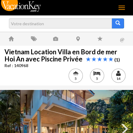
Menu
@
Vietnam Location Villa en Bord de mer
Hoi An avec Piscine Privée
(1)
Ref : 140968
5
5
14