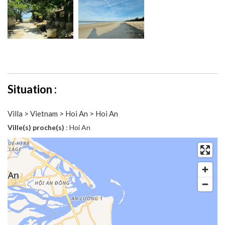
Situation :
Villa > Vietnam > Hoi An > Hoi An
Ville(s) proche(s)
: Hoi An