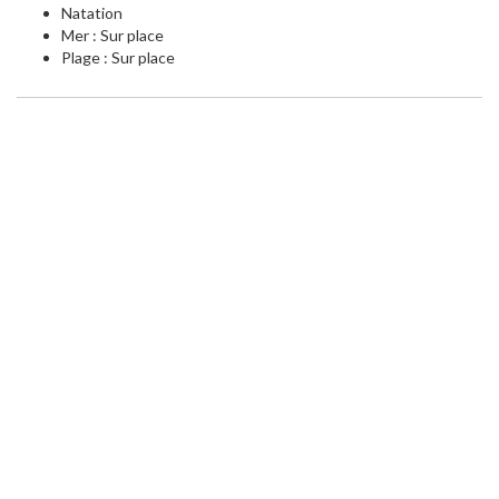
Natation
Mer : Sur place
Plage : Sur place