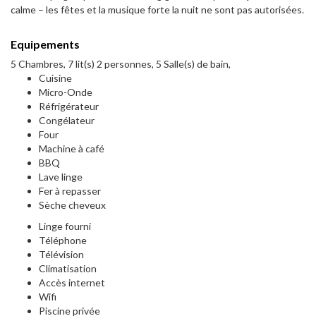
calme – les fêtes et la musique forte la nuit ne sont pas autorisées.
Equipements
5 Chambres, 7 lit(s) 2 personnes, 5 Salle(s) de bain,
Cuisine
Micro-Onde
Réfrigérateur
Congélateur
Four
Machine à café
BBQ
Lave linge
Fer à repasser
Sèche cheveux
Linge fourni
Téléphone
Télévision
Climatisation
Accès internet
Wifi
Piscine privée