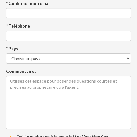
* Confirmer mon email
* Téléphone
* Pays
Commentaires
Oui, je m'abonne à la newsletter VacationKey