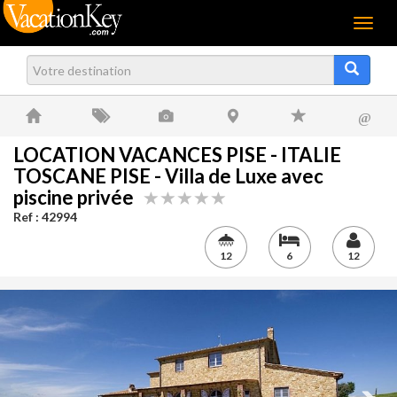
Menu
@
LOCATION VACANCES PISE - ITALIE
TOSCANE PISE - Villa de Luxe avec
piscine privée
Ref : 42994
12
6
12