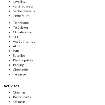
Lave linge
Fer à repasser
Sèche cheveux
Linge fourni
Téléphone
Télévision
Climatisation
Hi-Fi
Accès internet
ADSL
Wifi
Satellite
Piscine privée
Parking
Cheminée
Terrasse
Activités
Cinemas
Restaurants
Magasin