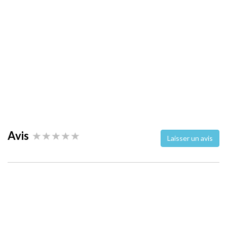
Avis
Laisser un avis