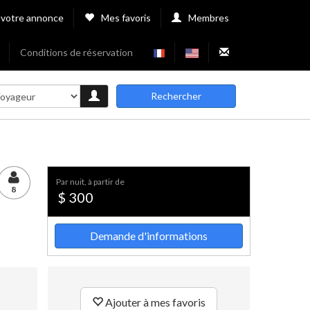
 votre annonce
Mes favoris
Membres
Conditions de réservation
Rechercher
par nuit, à partir de
8
$ 300
Demande d'informations
Ajouter à mes favoris