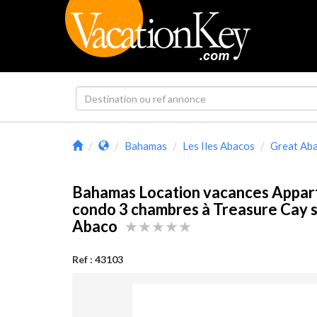
Bahamas
Les Iles Abacos
Great Ab
Bahamas Location vacances Appa
condo 3 chambres à Treasure Cay 
Abaco
Ref : 43103