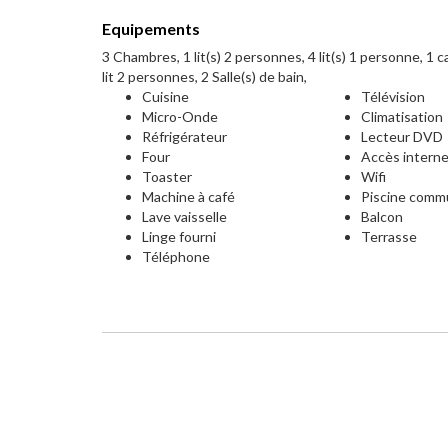
Equipements
3 Chambres, 1 lit(s) 2 personnes, 4 lit(s) 1 personne, 1 
lit 2 personnes, 2 Salle(s) de bain,
Cuisine
Télévision
Micro-Onde
Climatisation
Réfrigérateur
Lecteur DVD
Four
Accès intern
Toaster
Wifi
Machine à café
Piscine com
Lave vaisselle
Balcon
Linge fourni
Terrasse
Téléphone