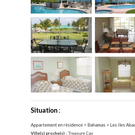
Situation :
Appartement en résidence > Bahamas > Les Iles Aba
Ville(s) proche(s)
: Treasure Cay