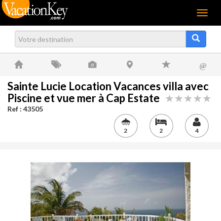
Menu
@
Sainte Lucie Location Vacances villa avec
Piscine et vue mer à Cap Estate
Ref : 43505
2
2
4