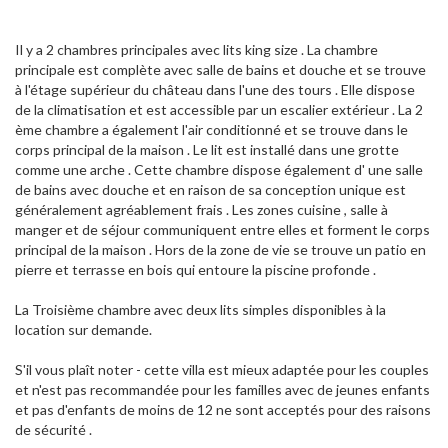
Il y a 2 chambres principales avec lits king size . La chambre
principale est complète avec salle de bains et douche et se trouve
à l'étage supérieur du château dans l'une des tours . Elle dispose
de la climatisation et est accessible par un escalier extérieur . La 2
ème chambre a également l'air conditionné et se trouve dans le
corps principal de la maison . Le lit est installé dans une grotte
comme une arche . Cette chambre dispose également d' une salle
de bains avec douche et en raison de sa conception unique est
généralement agréablement frais . Les zones cuisine , salle à
manger et de séjour communiquent entre elles et forment le corps
principal de la maison . Hors de la zone de vie se trouve un patio en
pierre et terrasse en bois qui entoure la piscine profonde .
La Troisième chambre avec deux lits simples disponibles à la
location sur demande.
S'il vous plaît noter - cette villa est mieux adaptée pour les couples
et n'est pas recommandée pour les familles avec de jeunes enfants
et pas d'enfants de moins de 12 ne sont acceptés pour des raisons
de sécurité .