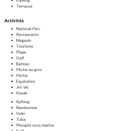
Parking
Terrasse
Activités
National Parc
Restaurants
Magasin
Tourisme
Plage
Golf
Bateau
Pêche au gros
Pêche
Equitation
Jet-ski
Kayak
Rafting
Randonnée
Voile
Tuba
Plongée sous marine
Surf