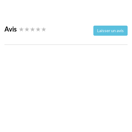
Avis
Laisser un avis