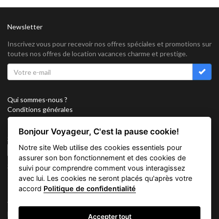
Newsletter
Inscrivez vous pour recevoir nos offres spéciales et promotions sur
toutes nos offres de location vacances charme et prestige.
Qui sommes-nous ?
Conditions générales
Confidentialité
Partenariat
Bonjour Voyageur, C'est la pause cookie!
Sitemap
Notre site Web utilise des cookies essentiels pour
Cookies
assurer son bon fonctionnement et des cookies de
Suivez nous sur
suivi pour comprendre comment vous interagissez
avec lui. Les cookies ne seront placés qu'après votre
accord
Politique de confidentialité
Vacation Key Corp. 2905 Point East Drive #L-215. Aventura.
FLORIDA 33160.
Accepter tout