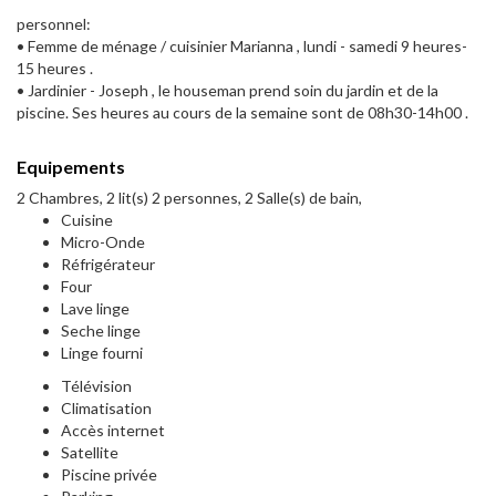
personnel:
• Femme de ménage / cuisinier Marianna , lundi - samedi 9 heures-
15 heures .
• Jardinier - Joseph , le houseman prend soin du jardin et de la
piscine. Ses heures au cours de la semaine sont de 08h30-14h00 .
Equipements
2 Chambres, 2 lit(s) 2 personnes, 2 Salle(s) de bain,
Cuisine
Micro-Onde
Réfrigérateur
Four
Lave linge
Seche linge
Linge fourni
Télévision
Climatisation
Accès internet
Satellite
Piscine privée