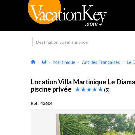
Martinique
Antilles Françaises
Le 
Location Villa Martinique Le Diam
piscine privée
(5)
Ref : 43604