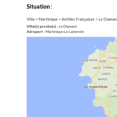
Situation :
Villa > Martinique > Antilles Françaises > Le Diaman
Ville(s) proche(s)
: Le Diamant
Aéroport
: Martinique Le Lamentin