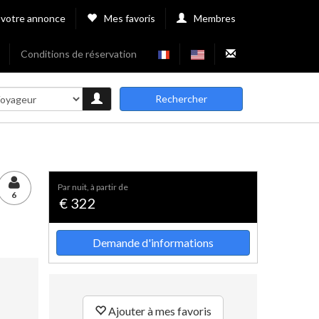
 votre annonce
Mes favoris
Membres
Conditions de réservation
Rechercher
par nuit, à partir de
6
€ 322
Demande d'informations
Ajouter à mes favoris