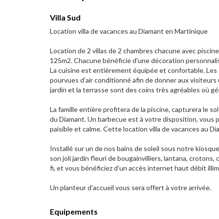
Villa Sud
Location villa de vacances au Diamant en Martinique
Location de 2 villas de 2 chambres chacune avec piscine
125m2. Chacune bénéficie d'une décoration personnalisée.
La cuisine est entièrement équipée et confortable. Le
pourvues d'air conditionné afin de donner aux visiteurs
jardin et la terrasse sont des coins très agréables où g
La famille entière profitera de la piscine, capturera le 
du Diamant. Un barbecue est à votre disposition, vous 
paisible et calme. Cette location villa de vacances au 
Installé sur un de nos bains de soleil sous notre kiosqu
son joli jardin fleuri de bougainvilliers, lantana, crotons
fi, et vous bénéficiez d’un accès internet haut débit illim
Un planteur d'accueil vous sera offert à votre arrivée.
Equipements