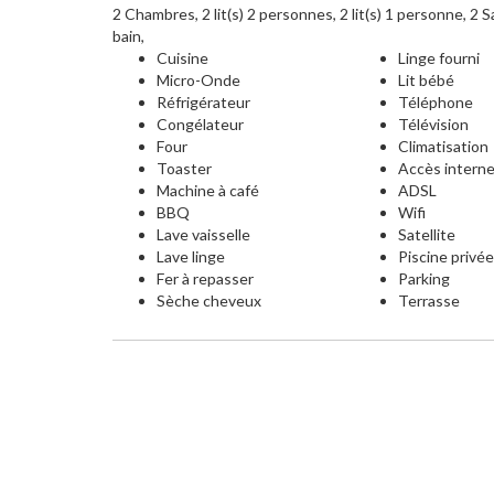
2 Chambres, 2 lit(s) 2 personnes, 2 lit(s) 1 personne, 2 Sa
bain,
Cuisine
Linge fourni
Micro-Onde
Lit bébé
Réfrigérateur
Téléphone
Congélateur
Télévision
Four
Climatisation
Toaster
Accès intern
Machine à café
ADSL
BBQ
Wifi
Lave vaisselle
Satellite
Lave linge
Piscine privé
Fer à repasser
Parking
Sèche cheveux
Terrasse