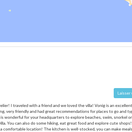
Laisser 
lier! I traveled with a friend and we loved the villa! Vonig is an excellen
g, very friendly and had great recommendations for places to go and ty
 is wonderful for your headquarters to explore beaches, swim, snorkel o
 villa. You can also do some hiking, eat great food and explore cute shops!
a comfortable location! The kitchen is well-stocked, you can make meal