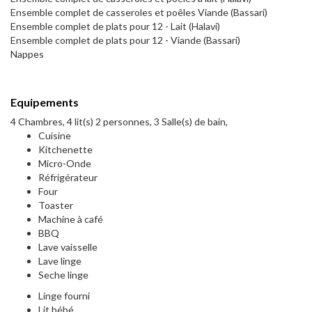
Ensemble complet de casseroles et poêles Viande (Bassari)
Ensemble complet de plats pour 12 - Lait (Halavi)
Ensemble complet de plats pour 12 - Viande (Bassari)
Nappes
Equipements
4 Chambres, 4 lit(s) 2 personnes, 3 Salle(s) de bain,
Cuisine
Kitchenette
Micro-Onde
Réfrigérateur
Four
Toaster
Machine à café
BBQ
Lave vaisselle
Lave linge
Seche linge
Linge fourni
Lit bébé