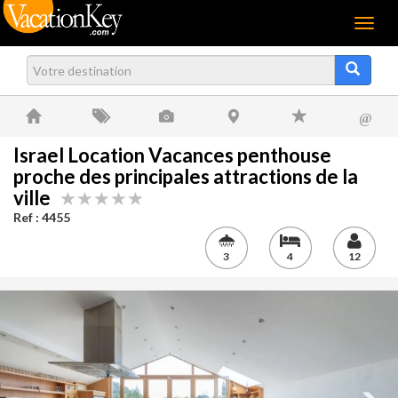
Menu
@
Israel Location Vacances penthouse
proche des principales attractions de la
ville
Ref : 4455
3
4
12