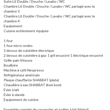
Suite Lit Double / Douche / Lavabo / WC
Chambre Lit Double / Douche / Lavabo / WC partagé avec la
chambre 3
Chambre Lit Double / Douche / Lavabo / WC partagé avec la
chambre 4
Equipement
Cuisine entièrement équipée
1 four
1 four micro-ondes
2 dessus de cuisinière électrique
2 dessus de cuisinière à gaz: 1 gril encastré 1 électrique encastré
Grille-pain friteuse
Bouilloire
Machine à café Nespresso
Réfrigérateur américain
Plaque chauffante SHABBAT (plata)
Chaudière à eau SHABBAT (kom kom)
Évier à lait
Évier à viande
Équipement de cuisine
Ensemble complet de casseroles et poêles à lait (Halavi)