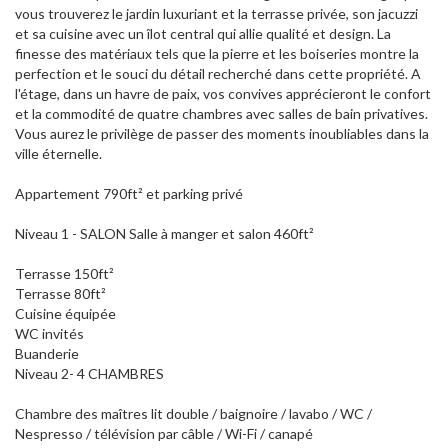
vous trouverez le jardin luxuriant et la terrasse privée, son jacuzzi
et sa cuisine avec un îlot central qui allie qualité et design. La
finesse des matériaux tels que la pierre et les boiseries montre la
perfection et le souci du détail recherché dans cette propriété. A
l'étage, dans un havre de paix, vos convives apprécieront le confort
et la commodité de quatre chambres avec salles de bain privatives.
Vous aurez le privilège de passer des moments inoubliables dans la
ville éternelle.
Appartement 790ft² et parking privé
Niveau 1 - SALON Salle à manger et salon 460ft²
Terrasse 150ft²
Terrasse 80ft²
Cuisine équipée
WC invités
Buanderie
Niveau 2- 4 CHAMBRES
Chambre des maîtres lit double / baignoire / lavabo / WC /
Nespresso / télévision par câble / Wi-Fi / canapé