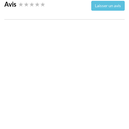
Avis
Laisser un avis