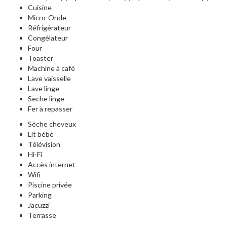
Cuisine
Micro-Onde
Réfrigérateur
Congélateur
Four
Toaster
Machine à café
Lave vaisselle
Lave linge
Seche linge
Fer à repasser
Sèche cheveux
Lit bébé
Télévision
Hi-Fi
Accès internet
Wifi
Piscine privée
Parking
Jacuzzi
Terrasse