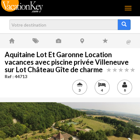
Menu
@
Aquitaine Lot Et Garonne Location
vacances avec piscine privée Villeneuve
sur Lot Château Gîte de charme
Ref : 44713
3
4
8