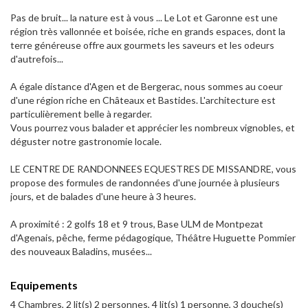
Pas de bruit... la nature est à vous ... Le Lot et Garonne est une
région très vallonnée et boisée, riche en grands espaces, dont la
terre généreuse offre aux gourmets les saveurs et les odeurs
d'autrefois...
A égale distance d'Agen et de Bergerac, nous sommes au coeur
d'une région riche en Châteaux et Bastides. L'architecture est
particulièrement belle à regarder.
Vous pourrez vous balader et apprécier les nombreux vignobles, et
déguster notre gastronomie locale.
LE CENTRE DE RANDONNEES EQUESTRES DE MISSANDRE, vous
propose des formules de randonnées d'une journée à plusieurs
jours, et de balades d'une heure à 3 heures.
A proximité : 2 golfs 18 et 9 trous, Base ULM de Montpezat
d'Agenais, pêche, ferme pédagogique, Théâtre Huguette Pommier
des nouveaux Baladins, musées...
Equipements
4 Chambres, 2 lit(s) 2 personnes, 4 lit(s) 1 personne, 3 douche(s)