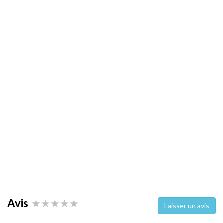
Avis
Laisser un avis