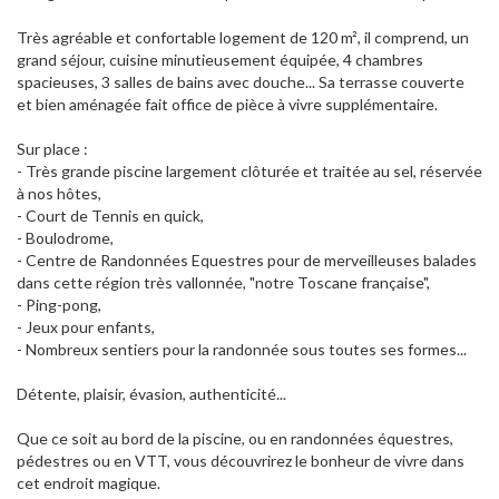
Très agréable et confortable logement de 120 m², il comprend, un
grand séjour, cuisine minutieusement équipée, 4 chambres
spacieuses, 3 salles de bains avec douche... Sa terrasse couverte
et bien aménagée fait office de pièce à vivre supplémentaire.
Sur place :
- Très grande piscine largement clôturée et traitée au sel, réservée
à nos hôtes,
- Court de Tennis en quick,
- Boulodrome,
- Centre de Randonnées Equestres pour de merveilleuses balades
dans cette région très vallonnée, "notre Toscane française",
- Ping-pong,
- Jeux pour enfants,
- Nombreux sentiers pour la randonnée sous toutes ses formes...
Détente, plaisir, évasion, authenticité...
Que ce soit au bord de la piscine, ou en randonnées équestres,
pédestres ou en VTT, vous découvrirez le bonheur de vivre dans
cet endroit magique.