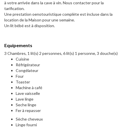
à votre arrivée dans la cave à vin. Nous contacter pour la
tarification.
Une prestation oenotouristique complète est incluse dans la
location de la Maison pour une semaine.
Un lit bébé est à disposition.
Equipements
3 Chambres, 1 lit(s) 2 personnes, 6 lit(s) 1 personne, 3 douche(s)
Cuisine
Réfrigérateur
Congélateur
Four
Toaster
Machine à café
Lave vaisselle
Lave linge
Seche linge
Fer à repasser
Sèche cheveux
Linge fourni