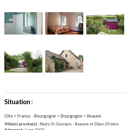
Situation :
Gite > France - Bourgogne > Bourgogne > Beaune
Ville(s) proche(s)
: Nuits St Georges - Beaune et Dijon 20 mins
Aéroport
: Lyon 1H15