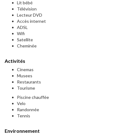
Lit bébé
Télévision
Lecteur DVD
Accès internet
ADSL
Wifi
Satellite
Cheminée
Activités
Cinemas
Musees
Restaurants
Tourisme
Piscine chauffée
Velo
Randonnée
Tennis
Environnement