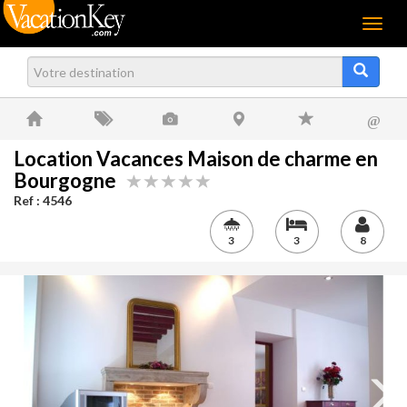
Menu
@
Location Vacances Maison de charme en
Bourgogne
Ref : 4546
3
3
8