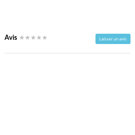
Avis
Laisser un avis