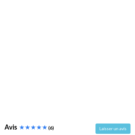
Avis
(6)
Laisser un avis