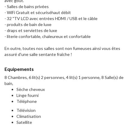
avec goût.
- Salles de bains privées
- WiFi Gratuit et sécuriséhaut débit
- 32 "TV LCD avec entrées HDMI / USB et le câble
- produits de bain de luxe
- draps et serviettes de luxe
- literie confortable, chaleureux et confortable
En outre, toutes nos salles sont non fumeuses ainsi vous êtes
assuré d'une salle sentante fraîche !
Equipements
8 Chambres, 6 lit(s) 2 personnes, 4 lit(s) 1 personne, 8 Salle(s) de
bain,
Sèche cheveux
Linge fourni
Téléphone
Télévision
Climatisation
Satellite