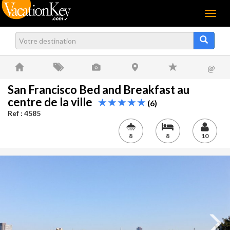
Menu
@
San Francisco Bed and Breakfast au
centre de la ville
(6)
Ref : 4585
8
8
10