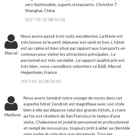
very fashionable, superb restaurants. Christine T
Shanghai, China
2017-01-31 08:33:28
Nous avons passé trois nuits excellentes. La literie est
très bonne et le petit déjeuner est varié et bon. L hôtel
est au calme et bien situé par rapport aux transports en
Marcel
commun pour visiter les attractions principales . Le
personnel est très serviable . Le rapport qualité prix est
très bien , nous conseillons volontiers ce B&B. Marcel
Hegenheim, France
2017-01-31 08:34:43
Nous avons terminé notre voyage de noces dans cet
superbe hôtel. L'endroit est magnifique avec son style
bien à elle qui dépasse celui des grands hôtels, à croire
Marilyne
au l'on est résident de San Francisco le temps d'une
visite. Chaleureux et jovial le personnel et professionnel
et rempli de ressources, toujours prêt à aider sa clientèle
sans parler du prix plus que résonna le. Tous les