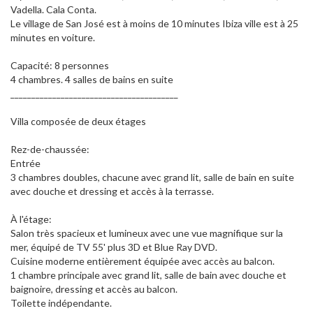
Vadella. Cala Conta.
Le village de San José est à moins de 10 minutes Ibiza ville est à 25
minutes en voiture.
Capacité: 8 personnes
4 chambres. 4 salles de bains en suite
________________________________________
Villa composée de deux étages
Rez-de-chaussée:
Entrée
3 chambres doubles, chacune avec grand lit, salle de bain en suite
avec douche et dressing et accès à la terrasse.
À l'étage:
Salon très spacieux et lumineux avec une vue magnifique sur la
mer, équipé de TV 55' plus 3D et Blue Ray DVD.
Cuisine moderne entièrement équipée avec accès au balcon.
1 chambre principale avec grand lit, salle de bain avec douche et
baignoire, dressing et accès au balcon.
Toilette indépendante.