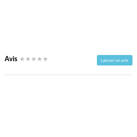
Avis
Laisser un avis