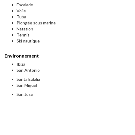
Escalade
Voile
Tuba
Plongée sous marine
Natation
Tennis
Ski nautique
Environnement
Ibiza
San Antonio
Santa Eulalia
San Miguel
San Jose