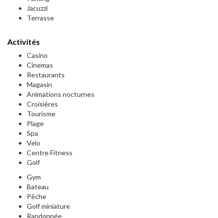
Jacuzzi
Terrasse
Activités
Casino
Cinemas
Restaurants
Magasin
Animations nocturnes
Croisières
Tourisme
Plage
Spa
Velo
Centre Fitness
Golf
Gym
Bateau
Pêche
Golf miniature
Randonnée