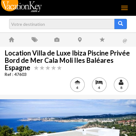
Menu
@
Location Villa de Luxe Ibiza Piscine Privée
Bord de Mer Cala Moli Iles Baléares
Espagne
Ref : 47603
4
4
8