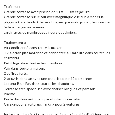
Extérieur:
Grande terrasse avec piscine de 11 x 5.50 m et jacuzzi.
Grande terrasse sur le toit avec magnifique vue sur la mer et la
plage de Cala Tarida. Chaises longues, parasols, jacuzzi, bar-cuisine.
Salle à manger extérieure
Jardin avec de nombreuses fleurs et palmiers.
Équipements:
Air conditionné dans toute la maison.
TV à écran plat motorisé et connectée au satellite dans toutes les
chambres.
Petit frigo dans toutes les chambres.
Wifi dans toute la maison.
2 coffres forts.
2 jacuzzis dont un avec une capacité pour 12 personnes.
Lecteur Blue Ray dans toutes les chambres.
Terrasse très spacieuse avec chaises longues et parasols.
Alarme.
Porte d'entrée automatique et interphone vidéo.
Garage pour 2 voitures. Parking pour 2 voitures.
Inclus dans le prix: Gaz, eau, entretien piscine et jardin (3 jours par