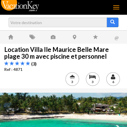
Menu
@
Location Villa Ile Maurice Belle Mare
plage 30 m avec piscine et personnel
(3)
Ref : 4871
3
3
6