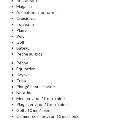
Restaurants
Magasin
Animations nocturnes
Croisières
Tourisme
Plage
Velo
Golf
Bateau
Pêche au gros
Pêche
Equitation
Kayak
Tuba
Plongée sous marine
Natation
Mer : environ 10 mn à pied
Plage : environ 10 mn à pied
Golf : 10 mn à pied
Commerces : environ 10 mn à pied