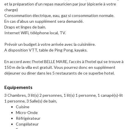
et la préparation d'un repas mauricien par jour (épicerie à votre
charge)
Consommation électrique, eau, gaz si consommation normale.
En cas d'abus un supplément sera demandé.
Draps et linges de bain.
Internet WiFi, téléphone local, TV.
Prévoir un budget à votre arrivée avec la cuisinière.
A disposition VTT, table de Ping Pong, kayaks.
En accord avec l'hotel BELLE MARE, l'accès à l'hotel qui se trouve à
150 m de la villa est gratuit. Vous pourrez donc en supplément
déjeuner ou diner dans les 5 restaurants de ce superbe hotel.
Equipements
3 Chambres, 3 lit(s) 2 personnes, 1 lit(s) 1 personne, 1 canapé(s)-lit
1 personne, 3 Salle(s) de bain,
Cuisine
Micro-Onde
Réfrigérateur
Congélateur