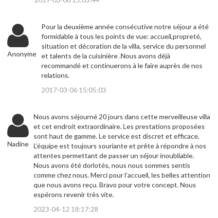
Pour la deuxième année consécutive notre séjour a été
formidable à tous les points de vue: accueil,propreté,
situation et décoration de la villa, service du personnel
Anonyme
et talents de la cuisinière .Nous avons déjà
recommandé et continuerons à le faire auprès de nos
relations.
2017-03-06 15:05:03
Nous avons séjourné 20 jours dans cette merveilleuse villa
et cet endroit extraordinaire. Les prestations proposées
sont haut de gamme. Le service est discret et efficace.
Nadine
L’équipe est toujours souriante et prête à répondre à nos
attentes permettant de passer un séjour inoubliable.
Nous avons été dorlotés, nous nous sommes sentis
comme chez nous. Merci pour l’accueil, les belles attention
que nous avons reçu. Bravo pour votre concept. Nous
espérons revenir très vite.
2023-04-12 18:17:28