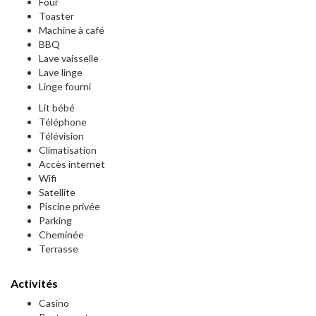
Four
Toaster
Machine à café
BBQ
Lave vaisselle
Lave linge
Linge fourni
Lit bébé
Téléphone
Télévision
Climatisation
Accès internet
Wifi
Satellite
Piscine privée
Parking
Cheminée
Terrasse
Activités
Casino