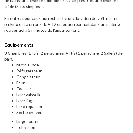
de bains, une chambre double (2 lits simples-), et une chambre
triple (3 lits simples-).
En outre, pour ceux qui recherche une location de voiture, un
parking est à un prix de € 12 en option par nuit dans un parking
résidentiel à 5 minutes de l'appartement.
Equipements
3 Chambres, 1 lit(s) 2 personnes, 4 lit(s) 1 personne, 2 Salle(s) de
bain,
Micro-Onde
Réfrigérateur
Congélateur
Four
Toaster
Lave vaisselle
Lave linge
Fer à repasser
Sèche cheveux
Linge fourni
Télévision