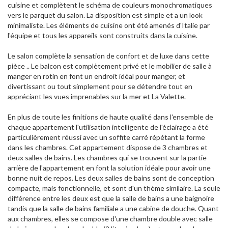
cuisine et complètent le schéma de couleurs monochromatiques
vers le parquet du salon. La disposition est simple et a un look
minimaliste. Les éléments de cuisine ont été amenés d'Italie par
l'équipe et tous les appareils sont construits dans la cuisine.
Le salon complète la sensation de confort et de luxe dans cette
pièce .. Le balcon est complètement privé et le mobilier de salle à
manger en rotin en font un endroit idéal pour manger, et
divertissant ou tout simplement pour se détendre tout en
appréciant les vues imprenables sur la mer et La Valette.
En plus de toute les finitions de haute qualité dans l'ensemble de
chaque appartement l'utilisation intelligente de l'éclairage a été
particulièrement réussi avec un soffite carré répétant la forme
dans les chambres. Cet appartement dispose de 3 chambres et
deux salles de bains. Les chambres qui se trouvent sur la partie
arrière de l'appartement en font la solution idéale pour avoir une
bonne nuit de repos. Les deux salles de bains sont de conception
compacte, mais fonctionnelle, et sont d'un thème similaire. La seule
différence entre les deux est que la salle de bains a une baignoire
tandis que la salle de bains familiale a une cabine de douche. Quant
aux chambres, elles se compose d'une chambre double avec salle