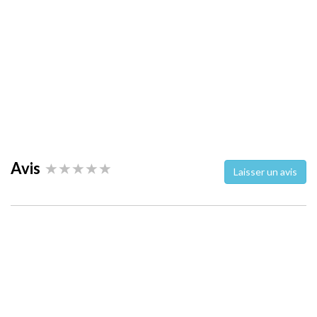
Avis
Laisser un avis