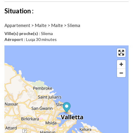
Situation :
Appartement > Malte > Malte > Sliema
Ville(s) proche(s)
: Sliema
Aéroport
: Luqa 30 minutes