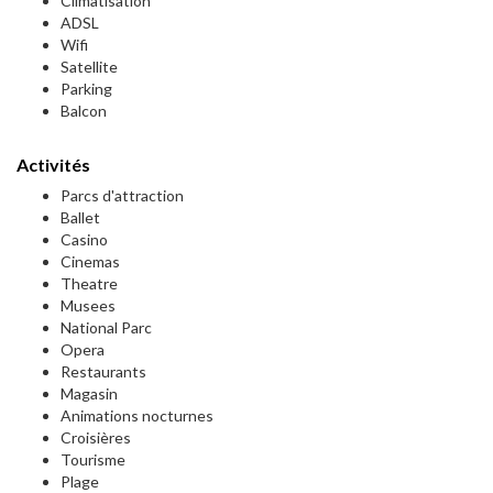
Climatisation
ADSL
Wifi
Satellite
Parking
Balcon
Activités
Parcs d'attraction
Ballet
Casino
Cinemas
Theatre
Musees
National Parc
Opera
Restaurants
Magasin
Animations nocturnes
Croisières
Tourisme
Plage