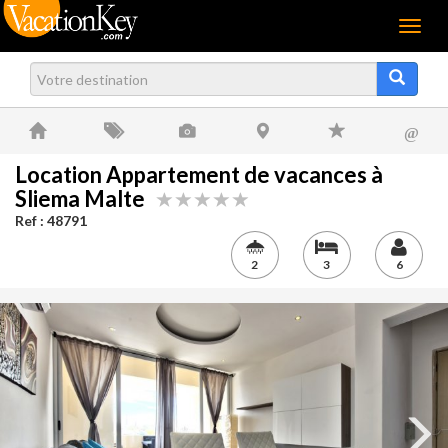
Menu
@
Location Appartement de vacances à
Sliema Malte
Ref : 48791
2
3
6