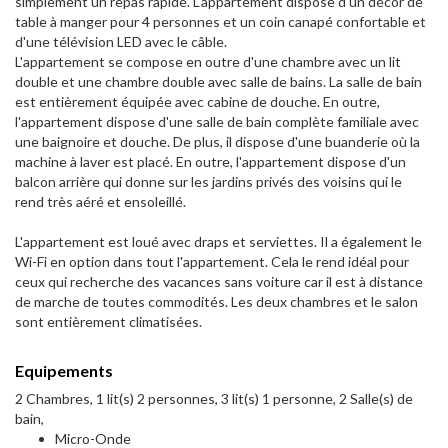
simplement un repas rapide. L'appartement dispose d'un décor de
table à manger pour 4 personnes et un coin canapé confortable et
d'une télévision LED avec le câble.
L'appartement se compose en outre d'une chambre avec un lit
double et une chambre double avec salle de bains. La salle de bain
est entièrement équipée avec cabine de douche. En outre,
l'appartement dispose d'une salle de bain complète familiale avec
une baignoire et douche. De plus, il dispose d'une buanderie où la
machine à laver est placé. En outre, l'appartement dispose d'un
balcon arrière qui donne sur les jardins privés des voisins qui le
rend très aéré et ensoleillé.
L'appartement est loué avec draps et serviettes. Il a également le
Wi-Fi en option dans tout l'appartement. Cela le rend idéal pour
ceux qui recherche des vacances sans voiture car il est à distance
de marche de toutes commodités. Les deux chambres et le salon
sont entièrement climatisées.
Equipements
2 Chambres, 1 lit(s) 2 personnes, 3 lit(s) 1 personne, 2 Salle(s) de
bain,
Micro-Onde