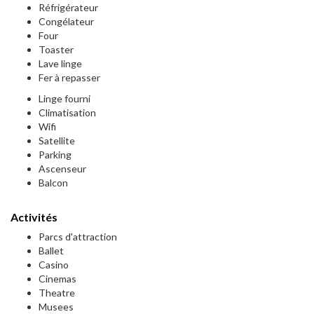
Réfrigérateur
Congélateur
Four
Toaster
Lave linge
Fer à repasser
Linge fourni
Climatisation
Wifi
Satellite
Parking
Ascenseur
Balcon
Activités
Parcs d'attraction
Ballet
Casino
Cinemas
Theatre
Musees