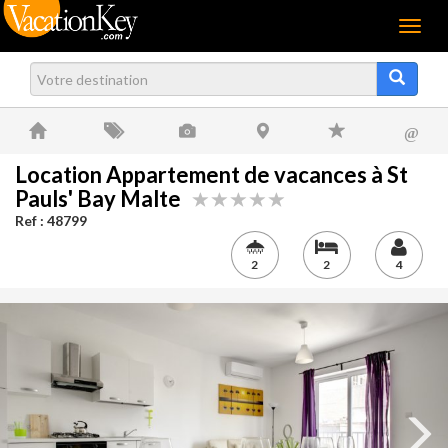
Menu
@
Location Appartement de vacances à St
Pauls' Bay Malte
Ref : 48799
2
2
4