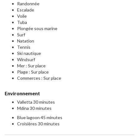
Randonnée
Escalade
Voile
Tuba
Plongée sous marine
Surf
Natation
Tennis
Ski nautique
Windsurf
Mer : Sur place
Plage : Sur place
Commerces : Sur place
Environnement
Valletta 30 minutes
Mdina 30 minutes
Blue lagoon 45 minutes
Croisières 30 minutes