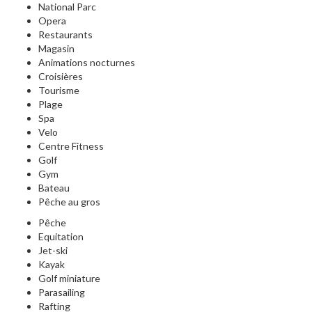
National Parc
Opera
Restaurants
Magasin
Animations nocturnes
Croisières
Tourisme
Plage
Spa
Velo
Centre Fitness
Golf
Gym
Bateau
Pêche au gros
Pêche
Equitation
Jet-ski
Kayak
Golf miniature
Parasailing
Rafting