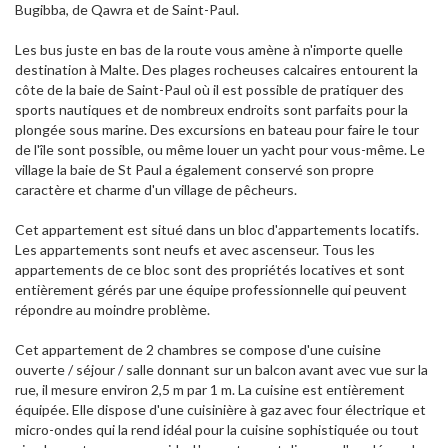
Bugibba, de Qawra et de Saint-Paul.
Les bus juste en bas de la route vous amène à n'importe quelle
destination à Malte. Des plages rocheuses calcaires entourent la
côte de la baie de Saint-Paul où il est possible de pratiquer des
sports nautiques et de nombreux endroits sont parfaits pour la
plongée sous marine. Des excursions en bateau pour faire le tour
de l'île sont possible, ou même louer un yacht pour vous-même. Le
village la baie de St Paul a également conservé son propre
caractère et charme d'un village de pêcheurs.
Cet appartement est situé dans un bloc d'appartements locatifs.
Les appartements sont neufs et avec ascenseur. Tous les
appartements de ce bloc sont des propriétés locatives et sont
entièrement gérés par une équipe professionnelle qui peuvent
répondre au moindre problème.
Cet appartement de 2 chambres se compose d'une cuisine
ouverte / séjour / salle donnant sur un balcon avant avec vue sur la
rue, il mesure environ 2,5 m par 1 m. La cuisine est entièrement
équipée. Elle dispose d'une cuisinière à gaz avec four électrique et
micro-ondes qui la rend idéal pour la cuisine sophistiquée ou tout