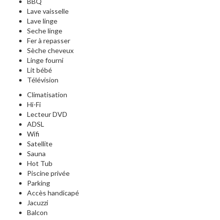
BBQ
Lave vaisselle
Lave linge
Seche linge
Fer à repasser
Sèche cheveux
Linge fourni
Lit bébé
Télévision
Climatisation
Hi-Fi
Lecteur DVD
ADSL
Wifi
Satellite
Sauna
Hot Tub
Piscine privée
Parking
Accès handicapé
Jacuzzi
Balcon