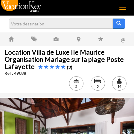
Menu
@
Location Villa de Luxe Ile Maurice
Organisation Mariage sur la plage Poste
Lafayette
(2)
Ref : 49038
5
5
14