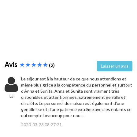
Avis
(2)
Laisser un avis
Le séjour est à la hauteur de ce que nous attendions et
même plus grâce à la compétence du personnel et surtout
d'Anna et Sunita. Anna et Sunita sont vraiment très
LJ
disponibles et attentionnées. Extrêmement gentille et
discrète. Le personnel de maison est également d'une
gentillesse et d'une patience extrême avec les enfants ce
qui compte beaucoup pour nous.
2020-03-23 08:27:21