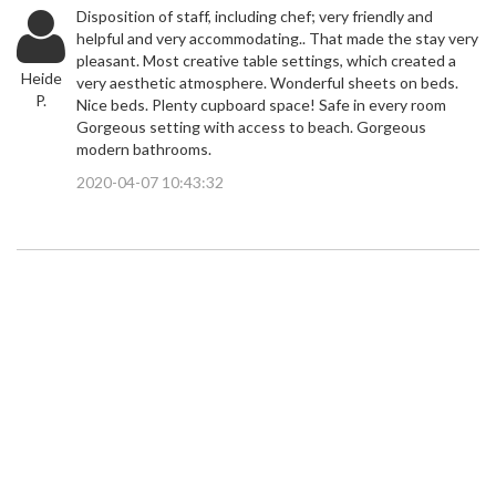
Disposition of staff, including chef; very friendly and
helpful and very accommodating.. That made the stay very
pleasant. Most creative table settings, which created a
Heide
very aesthetic atmosphere. Wonderful sheets on beds.
P.
Nice beds. Plenty cupboard space! Safe in every room
Gorgeous setting with access to beach. Gorgeous
modern bathrooms.
2020-04-07 10:43:32