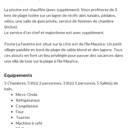
La piscine est chauffée (avec supplément). Vous profiterez de 3
kms de plage isolée sur un lagon de récifs-abri, kayaks, pédalos,
vélos, une salle de gym privée, service de femmes de chambre
(inclus).
Le service d'un chef et majordome est avec supplément.
Poste La Fayette est situé sur la côte est de l'île Maurice. Un petit
village paisible en bord de plage de sable blond et des lagons. Tous
ces atouts en font un lieu privilégié pour passer des vacances dans
une villa de luxe sur la plage à l'île Maurice.
Equipements
5 Chambres, 5 lit(s) 2 personnes, 3 lit(s) 1 personne, 5 Salle(s) de
bain,
Micro-Onde
Réfrigérateur
Congélateur
Four
Toaster
Machine à café