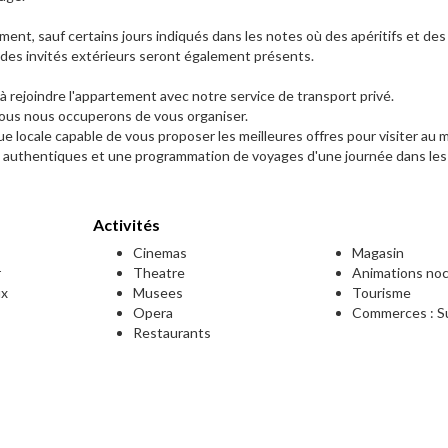
ement, sauf certains jours indiqués dans les notes où des apéritifs et des
 des invités extérieurs seront également présents.
 rejoindre l'appartement avec notre service de transport privé.
t nous nous occuperons de vous organiser.
 locale capable de vous proposer les meilleures offres pour visiter au 
es authentiques et une programmation de voyages d'une journée dans les
Activités
Cinemas
Magasin
r
Theatre
Animations no
ux
Musees
Tourisme
Opera
Commerces : Su
Restaurants