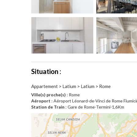
Situation :
Appartement > Latium > Latium > Rome
Ville(s) proche(s)
: Rome
Aéroport
: Aéroport Léonard-de-Vinci de Rome Fiumi
Station de Train
: Gare de Rome-Termini-1,6Km