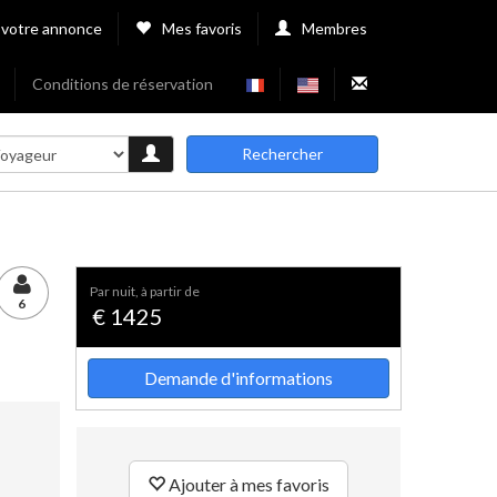
 votre annonce
Mes favoris
Membres
Conditions de réservation
Rechercher
par nuit, à partir de
6
€ 1425
Demande d'informations
Ajouter à mes favoris