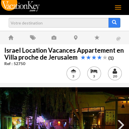
Menu
@
Israel Location Vacances Appartement en
Villa proche de Jerusalem
(1)
Ref : 52750
3
3
20