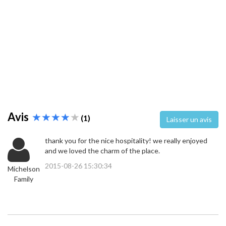
Avis
(1)
Laisser un avis
thank you for the nice hospitality! we really enjoyed
and we loved the charm of the place.
2015-08-26 15:30:34
Michelson
Family