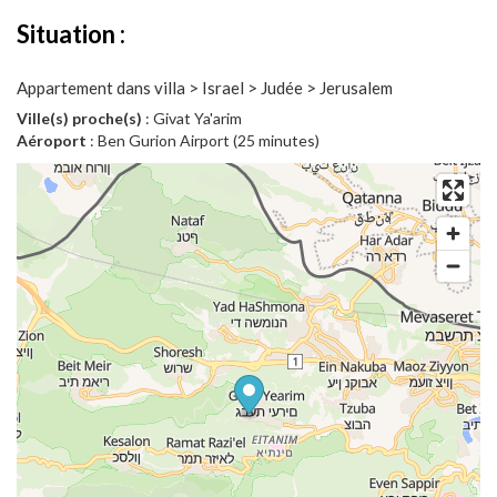
Situation :
Appartement dans villa > Israel > Judée > Jerusalem
Ville(s) proche(s)
: Givat Ya'arim
Aéroport
: Ben Gurion Airport (25 minutes)