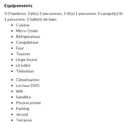
Equipements
3 Chambres, 3 lit(s) 2 personnes, 5 lit(s) 1 personne, 9 canapé(s)-lit
1 personne, 3 Salle(s) de bain,
Cuisine
Micro-Onde
Réfrigérateur
Congélateur
Four
Toaster
Linge fourni
Lit bébé
Télévision
Climatisation
Lecteur DVD
Wifi
Satellite
Piscine privée
Parking
Jacuzzi
Terrasse